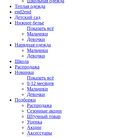
Школьная одежда
Теплая одежда
end2end
Детский сад
Нижнее белье
Показать всё
Мальчики
Девочки
Нарядная одежда
Мальчики
Девочки
Школа
Распродажа
Новинки
Показать всё
0-12 месяцев
Мальчики
Девочки
Подборки
Распродажа
Сезонные акции
Штучный товар
Уценка
Акции
Аксессуары