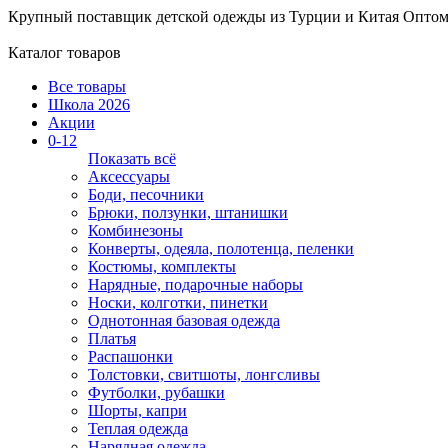
Крупный поставщик детской одежды из
Турции и Китая
Оптом
Каталог товаров
Все товары
Школа 2026
Акции
0-12
Показать всё
Аксессуары
Боди, песочники
Брюки, ползунки, штанишки
Комбинезоны
Конверты, одеяла, полотенца, пеленки
Костюмы, комплекты
Нарядные, подарочные наборы
Носки, колготки, пинетки
Однотонная базовая одежда
Платья
Распашонки
Толстовки, свитшоты, лонгсливы
Футболки, рубашки
Шорты, капри
Теплая одежда
Нарядная одежда