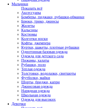
Мальчики
Показать всё
Аксессуары
Бомберы, пиджаки, рубашки-обманки
Брюки, трико, джинсы
Жилеты
Кальсоны
Костюмы
Колготки носки
Кофты, джемпера
Куртки, шакеты, плотные рубашки
Однотонная базовая одежда
Одежда для детского сада
Пижамы, халаты
Рубашки, поло
Теплая одежда
Толстовки, водолазки, свитшоты
Футболки, майки
Шорты, бриджи, капри
Джинсовая одежда
Нарядная одежда
Школьная одежда
Одежда для высоких
Девочки