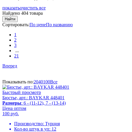
показать
очистить все
Найдено 404 товара
Найти
Сортировать:
По цене
По названию
1
2
3
...
21
Вперед
Показывать по:
20
40
100
Все
Быстрый просмотр
Бюстье, арт.: BAYKAR 448401
Размеры
: 6 - (11-12), 7 - (13-14)
Цена оптом
100
руб.
Производство:
Турция
Кол-во штук в уп:
12