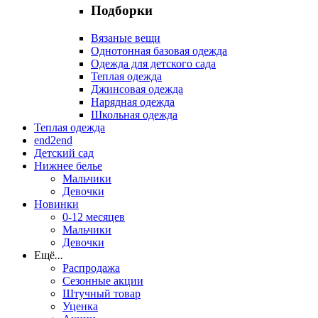
Подборки
Вязаные вещи
Однотонная базовая одежда
Одежда для детского сада
Теплая одежда
Джинсовая одежда
Нарядная одежда
Школьная одежда
Теплая одежда
end2end
Детский сад
Нижнее белье
Мальчики
Девочки
Новинки
0-12 месяцев
Мальчики
Девочки
Ещё
...
Распродажа
Сезонные акции
Штучный товар
Уценка