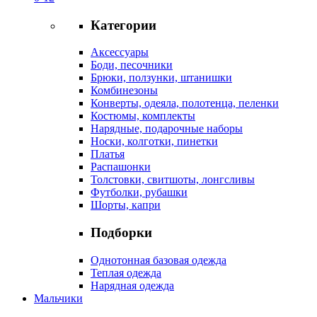
Категории
Аксессуары
Боди, песочники
Брюки, ползунки, штанишки
Комбинезоны
Конверты, одеяла, полотенца, пеленки
Костюмы, комплекты
Нарядные, подарочные наборы
Носки, колготки, пинетки
Платья
Распашонки
Толстовки, свитшоты, лонгсливы
Футболки, рубашки
Шорты, капри
Подборки
Однотонная базовая одежда
Теплая одежда
Нарядная одежда
Мальчики