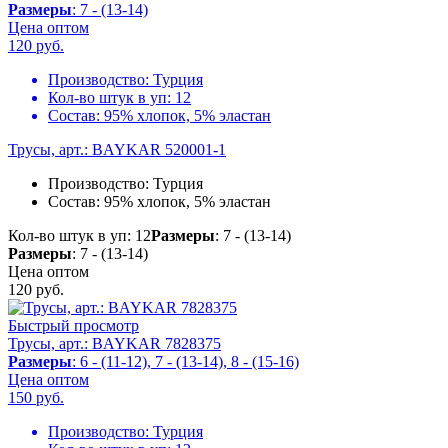
Размеры
: 7 - (13-14)
Цена оптом
120
руб.
Производство:
Турция
Кол-во штук в уп:
12
Состав:
95% хлопок, 5% эластан
Трусы, арт.: BAYKAR 520001-1
Производство:
Турция
Состав:
95% хлопок, 5% эластан
Кол-во штук в уп: 12
Размеры
: 7 - (13-14)
Размеры
: 7 - (13-14)
Цена оптом
120
руб.
Быстрый просмотр
Трусы, арт.: BAYKAR 7828375
Размеры
: 6 - (11-12), 7 - (13-14), 8 - (15-16)
Цена оптом
150
руб.
Производство:
Турция