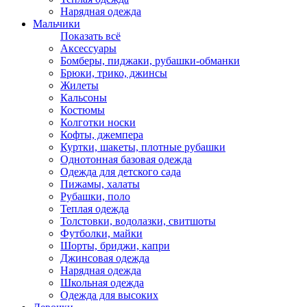
Нарядная одежда
Мальчики
Показать всё
Аксессуары
Бомберы, пиджаки, рубашки-обманки
Брюки, трико, джинсы
Жилеты
Кальсоны
Костюмы
Колготки носки
Кофты, джемпера
Куртки, шакеты, плотные рубашки
Однотонная базовая одежда
Одежда для детского сада
Пижамы, халаты
Рубашки, поло
Теплая одежда
Толстовки, водолазки, свитшоты
Футболки, майки
Шорты, бриджи, капри
Джинсовая одежда
Нарядная одежда
Школьная одежда
Одежда для высоких