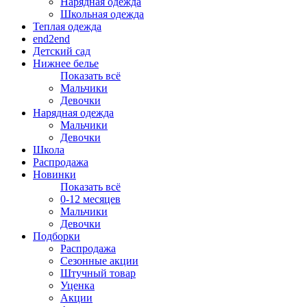
Нарядная одежда
Школьная одежда
Теплая одежда
end2end
Детский сад
Нижнее белье
Показать всё
Мальчики
Девочки
Нарядная одежда
Мальчики
Девочки
Школа
Распродажа
Новинки
Показать всё
0-12 месяцев
Мальчики
Девочки
Подборки
Распродажа
Сезонные акции
Штучный товар
Уценка
Акции