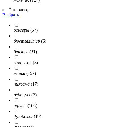
мальчик
(127)
Тип одежды
Выбрать
боксеры
(57)
бюстгальтер
(6)
бюстье
(31)
комплект
(8)
майка
(157)
пижама
(17)
рейтузы
(2)
трусы
(106)
футболка
(19)