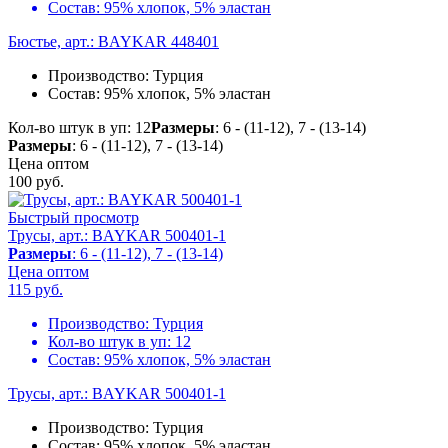
Состав:
95% хлопок, 5% эластан
Бюстье, арт.: BAYKAR 448401
Производство:
Турция
Состав:
95% хлопок, 5% эластан
Кол-во штук в уп: 12
Размеры
: 6 - (11-12), 7 - (13-14)
Размеры
: 6 - (11-12), 7 - (13-14)
Цена оптом
100
руб.
Быстрый просмотр
Трусы, арт.: BAYKAR 500401-1
Размеры
: 6 - (11-12), 7 - (13-14)
Цена оптом
115
руб.
Производство:
Турция
Кол-во штук в уп:
12
Состав:
95% хлопок, 5% эластан
Трусы, арт.: BAYKAR 500401-1
Производство:
Турция
Состав:
95% хлопок, 5% эластан