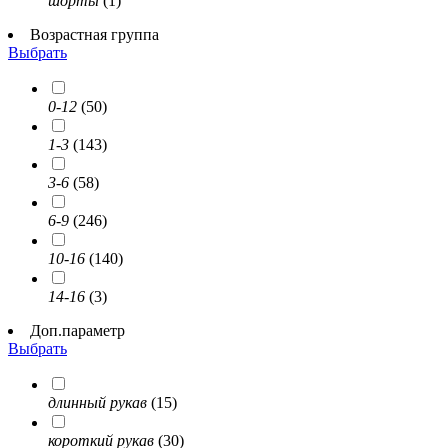
шорты
(1)
Возрастная группа
Выбрать
0-12
(50)
1-3
(143)
3-6
(58)
6-9
(246)
10-16
(140)
14-16
(3)
Доп.параметр
Выбрать
длинный рукав
(15)
короткий рукав
(30)