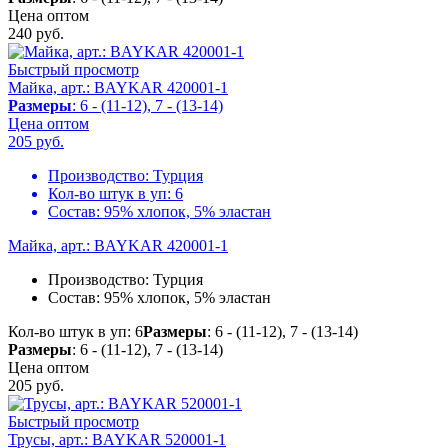
Цена оптом
240
руб.
Быстрый просмотр
Майка, арт.: BAYKAR 420001-1
Размеры
: 6 - (11-12), 7 - (13-14)
Цена оптом
205
руб.
Производство:
Турция
Кол-во штук в уп:
6
Состав:
95% хлопок, 5% эластан
Майка, арт.: BAYKAR 420001-1
Производство:
Турция
Состав:
95% хлопок, 5% эластан
Кол-во штук в уп: 6
Размеры
: 6 - (11-12), 7 - (13-14)
Размеры
: 6 - (11-12), 7 - (13-14)
Цена оптом
205
руб.
Быстрый просмотр
Трусы, арт.: BAYKAR 520001-1