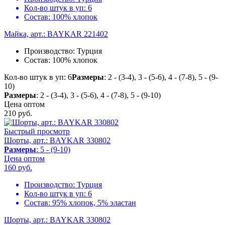
Кол-во штук в уп:
6
Состав:
100% хлопок
Майка, арт.: BAYKAR 221402
Производство:
Турция
Состав:
100% хлопок
Кол-во штук в уп: 6
Размеры
: 2 - (3-4), 3 - (5-6), 4 - (7-8), 5 - (9-
10)
Размеры
: 2 - (3-4), 3 - (5-6), 4 - (7-8), 5 - (9-10)
Цена оптом
210
руб.
Быстрый просмотр
Шорты, арт.: BAYKAR 330802
Размеры
: 5 - (9-10)
Цена оптом
160
руб.
Производство:
Турция
Кол-во штук в уп:
6
Состав:
95% хлопок, 5% эластан
Шорты, арт.: BAYKAR 330802