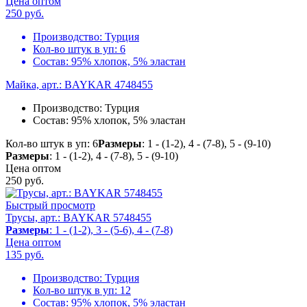
Цена оптом
250
руб.
Производство:
Турция
Кол-во штук в уп:
6
Состав:
95% хлопок, 5% эластан
Майка, арт.: BAYKAR 4748455
Производство:
Турция
Состав:
95% хлопок, 5% эластан
Кол-во штук в уп: 6
Размеры
: 1 - (1-2), 4 - (7-8), 5 - (9-10)
Размеры
: 1 - (1-2), 4 - (7-8), 5 - (9-10)
Цена оптом
250
руб.
Быстрый просмотр
Трусы, арт.: BAYKAR 5748455
Размеры
: 1 - (1-2), 3 - (5-6), 4 - (7-8)
Цена оптом
135
руб.
Производство:
Турция
Кол-во штук в уп:
12
Состав:
95% хлопок, 5% эластан