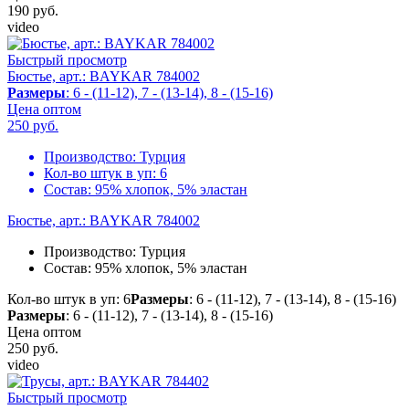
190
руб.
video
Быстрый просмотр
Бюстье, арт.: BAYKAR 784002
Размеры
: 6 - (11-12), 7 - (13-14), 8 - (15-16)
Цена оптом
250
руб.
Производство:
Турция
Кол-во штук в уп:
6
Состав:
95% хлопок, 5% эластан
Бюстье, арт.: BAYKAR 784002
Производство:
Турция
Состав:
95% хлопок, 5% эластан
Кол-во штук в уп: 6
Размеры
: 6 - (11-12), 7 - (13-14), 8 - (15-16)
Размеры
: 6 - (11-12), 7 - (13-14), 8 - (15-16)
Цена оптом
250
руб.
video
Быстрый просмотр