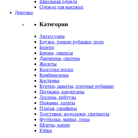
Школьная одежда
Одежда для высоких
Девочки
Категории
Аксессуары
Блузки, тонкие рубашки, поло
Болеро
Брюки, джинсы
Джемпера, свитера
Жилеты
Колготки носки
Комбинезоны
Костюмы
Куртки, шакеты, плотные рубашки
Пиджаки, кардиганы
Лосины, рейтузы
Пижамы, халаты
Платья, сарафаны
Толстовки, водолазки, свитшоты
Футболки, майки, топы
Шорты, капри
Юбки