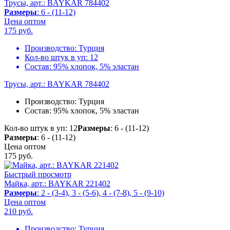
Трусы, арт.: BAYKAR 784402
Размеры
: 6 - (11-12)
Цена оптом
175
руб.
Производство:
Турция
Кол-во штук в уп:
12
Состав:
95% хлопок, 5% эластан
Трусы, арт.: BAYKAR 784402
Производство:
Турция
Состав:
95% хлопок, 5% эластан
Кол-во штук в уп: 12
Размеры
: 6 - (11-12)
Размеры
: 6 - (11-12)
Цена оптом
175
руб.
Быстрый просмотр
Майка, арт.: BAYKAR 221402
Размеры
: 2 - (3-4), 3 - (5-6), 4 - (7-8), 5 - (9-10)
Цена оптом
210
руб.
Производство:
Турция