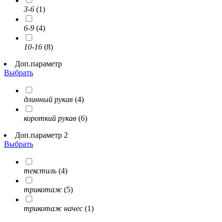
3-6
(1)
6-9
(4)
10-16
(8)
Доп.параметр
Выбрать
длинный рукав
(4)
короткий рукав
(6)
Доп.параметр 2
Выбрать
текстиль
(4)
трикотаж
(5)
трикотаж начес
(1)