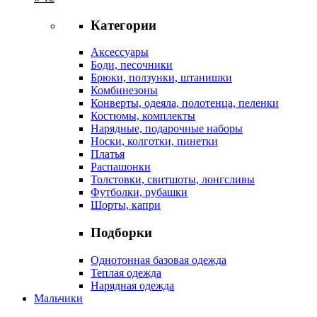
Категории
Аксессуары
Боди, песочники
Брюки, ползунки, штанишки
Комбинезоны
Конверты, одеяла, полотенца, пеленки
Костюмы, комплекты
Нарядные, подарочные наборы
Носки, колготки, пинетки
Платья
Распашонки
Толстовки, свитшоты, лонгсливы
Футболки, рубашки
Шорты, капри
Подборки
Однотонная базовая одежда
Теплая одежда
Нарядная одежда
Мальчики