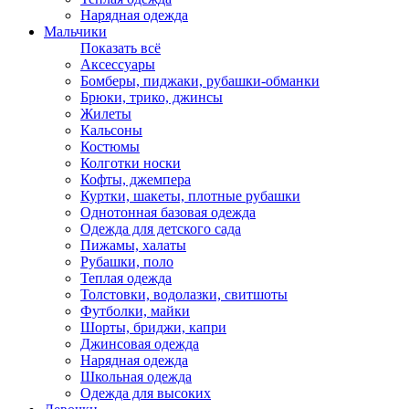
Нарядная одежда
Мальчики
Показать всё
Аксессуары
Бомберы, пиджаки, рубашки-обманки
Брюки, трико, джинсы
Жилеты
Кальсоны
Костюмы
Колготки носки
Кофты, джемпера
Куртки, шакеты, плотные рубашки
Однотонная базовая одежда
Одежда для детского сада
Пижамы, халаты
Рубашки, поло
Теплая одежда
Толстовки, водолазки, свитшоты
Футболки, майки
Шорты, бриджи, капри
Джинсовая одежда
Нарядная одежда
Школьная одежда
Одежда для высоких