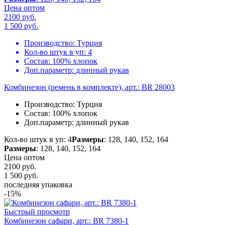
Цена оптом
2100 руб.
1 500
руб.
Производство:
Турция
Кол-во штук в уп:
4
Состав:
100% хлопок
Доп.параметр:
длинный рукав
Комбинезон (ремень в комплекте), арт.: BR 28003
Производство:
Турция
Состав:
100% хлопок
Доп.параметр:
длинный рукав
Кол-во штук в уп: 4
Размеры
: 128, 140, 152, 164
Размеры
: 128, 140, 152, 164
Цена оптом
2100 руб.
1 500
руб.
последняя упаковка
-15%
Быстрый просмотр
Комбинезон сафари, арт.: BR 7380-1