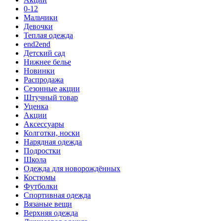
0-12
Мальчики
Девочки
Теплая одежда
end2end
Детский сад
Нижнее белье
Новинки
Распродажа
Сезонные акции
Штучный товар
Уценка
Акции
Аксессуары
Колготки, носки
Нарядная одежда
Подростки
Школа
Одежда для новорождённых
Костюмы
Футболки
Спортивная одежда
Вязаные вещи
Верхняя одежда