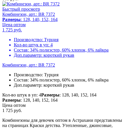
Быстрый просмотр
Комбинезон, арт.: BR 7372
Размеры
: 128, 140, 152, 164
Цена оптом
1 725
руб.
Производство:
Турция
Кол-во штук в уп:
4
Состав:
34% полиэстер, 60% хлопок, 6% лайкра
Доп.параметр:
короткий рукав
Комбинезон, арт.: BR 7372
Производство:
Турция
Состав:
34% полиэстер, 60% хлопок, 6% лайкра
Доп.параметр:
короткий рукав
Кол-во штук в уп: 4
Размеры
: 128, 140, 152, 164
Размеры
: 128, 140, 152, 164
Цена оптом
1 725
руб.
Комбинезоны для девочек оптом в Астрахани представлены
на страницах Краски детства. Утепленные, джинсовые,