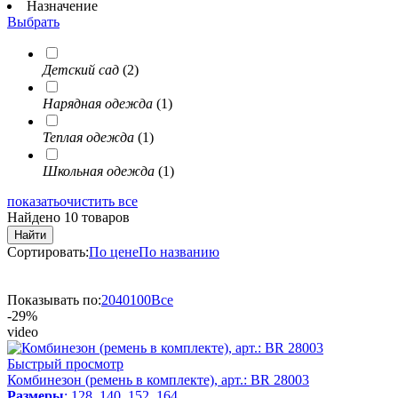
Назначение
Выбрать
Детский сад
(2)
Нарядная одежда
(1)
Теплая одежда
(1)
Школьная одежда
(1)
показать
очистить все
Найдено 10 товаров
Найти
Сортировать:
По цене
По названию
Показывать по:
20
40
100
Все
-29%
video
Быстрый просмотр
Комбинезон (ремень в комплекте), арт.: BR 28003
Размеры
: 128, 140, 152, 164