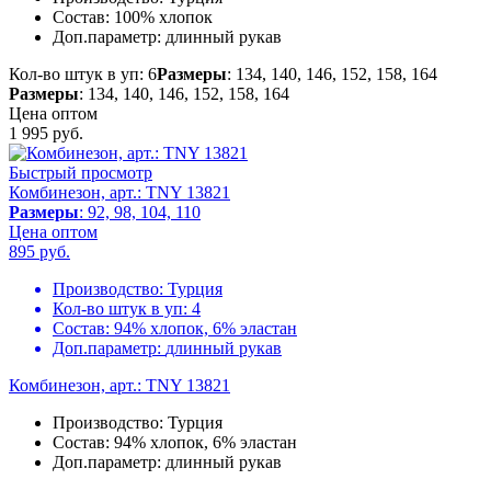
Состав:
100% хлопок
Доп.параметр:
длинный рукав
Кол-во штук в уп: 6
Размеры
: 134, 140, 146, 152, 158, 164
Размеры
: 134, 140, 146, 152, 158, 164
Цена оптом
1 995
руб.
Быстрый просмотр
Комбинезон, арт.: TNY 13821
Размеры
: 92, 98, 104, 110
Цена оптом
895
руб.
Производство:
Турция
Кол-во штук в уп:
4
Состав:
94% хлопок, 6% эластан
Доп.параметр:
длинный рукав
Комбинезон, арт.: TNY 13821
Производство:
Турция
Состав:
94% хлопок, 6% эластан
Доп.параметр:
длинный рукав