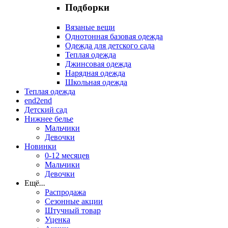
Подборки
Вязаные вещи
Однотонная базовая одежда
Одежда для детского сада
Теплая одежда
Джинсовая одежда
Нарядная одежда
Школьная одежда
Теплая одежда
end2end
Детский сад
Нижнее белье
Мальчики
Девочки
Новинки
0-12 месяцев
Мальчики
Девочки
Ещё
...
Распродажа
Сезонные акции
Штучный товар
Уценка