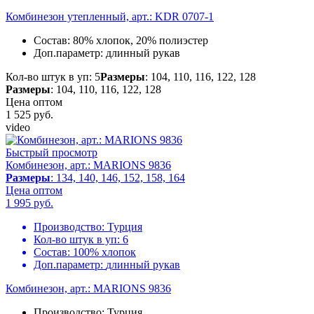
Комбинезон утепленный, арт.: KDR 0707-1
Состав:
80% хлопок, 20% полиэстер
Доп.параметр:
длинный рукав
Кол-во штук в уп: 5
Размеры
: 104, 110, 116, 122, 128
Размеры
: 104, 110, 116, 122, 128
Цена оптом
1 525
руб.
video
Быстрый просмотр
Комбинезон, арт.: MARIONS 9836
Размеры
: 134, 140, 146, 152, 158, 164
Цена оптом
1 995
руб.
Производство:
Турция
Кол-во штук в уп:
6
Состав:
100% хлопок
Доп.параметр:
длинный рукав
Комбинезон, арт.: MARIONS 9836
Производство:
Турция