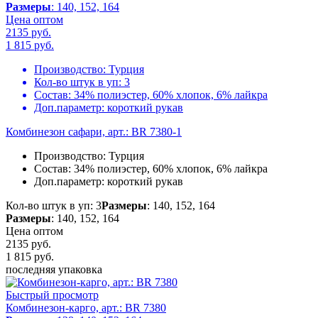
Размеры
: 140, 152, 164
Цена оптом
2135 руб.
1 815
руб.
Производство:
Турция
Кол-во штук в уп:
3
Состав:
34% полиэстер, 60% хлопок, 6% лайкра
Доп.параметр:
короткий рукав
Комбинезон сафари, арт.: BR 7380-1
Производство:
Турция
Состав:
34% полиэстер, 60% хлопок, 6% лайкра
Доп.параметр:
короткий рукав
Кол-во штук в уп: 3
Размеры
: 140, 152, 164
Размеры
: 140, 152, 164
Цена оптом
2135 руб.
1 815
руб.
последняя упаковка
Быстрый просмотр
Комбинезон-карго, арт.: BR 7380