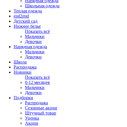
Нарядная одежда
Школьная одежда
Теплая одежда
end2end
Детский сад
Нижнее белье
Показать всё
Мальчики
Девочки
Нарядная одежда
Мальчики
Девочки
Школа
Распродажа
Новинки
Показать всё
0-12 месяцев
Мальчики
Девочки
Подборки
Распродажа
Сезонные акции
Штучный товар
Уценка
Акции