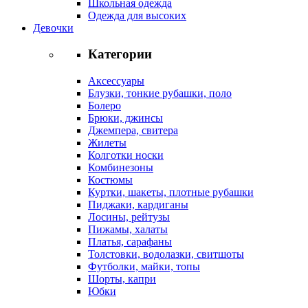
Школьная одежда
Одежда для высоких
Девочки
Категории
Аксессуары
Блузки, тонкие рубашки, поло
Болеро
Брюки, джинсы
Джемпера, свитера
Жилеты
Колготки носки
Комбинезоны
Костюмы
Куртки, шакеты, плотные рубашки
Пиджаки, кардиганы
Лосины, рейтузы
Пижамы, халаты
Платья, сарафаны
Толстовки, водолазки, свитшоты
Футболки, майки, топы
Шорты, капри
Юбки