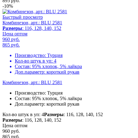
895
руб.
-10%
Быстрый просмотр
Комбинезон, арт.: BLU 2581
Размеры
: 116, 128, 140, 152
Цена оптом
960 руб.
865
руб.
Производство:
Турция
Кол-во штук в уп:
4
Состав:
95% хлопок, 5% лайкра
Доп.параметр:
короткий рукав
Комбинезон, арт.: BLU 2581
Производство:
Турция
Состав:
95% хлопок, 5% лайкра
Доп.параметр:
короткий рукав
Кол-во штук в уп: 4
Размеры
: 116, 128, 140, 152
Размеры
: 116, 128, 140, 152
Цена оптом
960 руб.
865
руб.