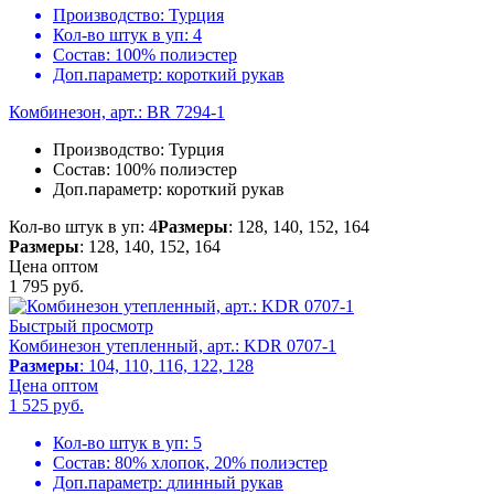
Производство:
Турция
Кол-во штук в уп:
4
Состав:
100% полиэстер
Доп.параметр:
короткий рукав
Комбинезон, арт.: BR 7294-1
Производство:
Турция
Состав:
100% полиэстер
Доп.параметр:
короткий рукав
Кол-во штук в уп: 4
Размеры
: 128, 140, 152, 164
Размеры
: 128, 140, 152, 164
Цена оптом
1 795
руб.
Быстрый просмотр
Комбинезон утепленный, арт.: KDR 0707-1
Размеры
: 104, 110, 116, 122, 128
Цена оптом
1 525
руб.
Кол-во штук в уп:
5
Состав:
80% хлопок, 20% полиэстер
Доп.параметр:
длинный рукав