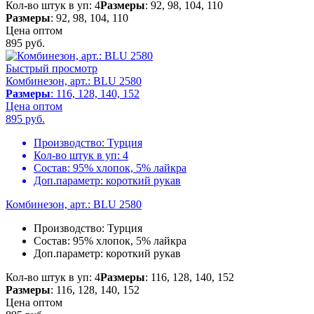
Кол-во штук в уп: 4
Размеры
: 92, 98, 104, 110
Размеры
: 92, 98, 104, 110
Цена оптом
895
руб.
Быстрый просмотр
Комбинезон, арт.: BLU 2580
Размеры
: 116, 128, 140, 152
Цена оптом
895
руб.
Производство:
Турция
Кол-во штук в уп:
4
Состав:
95% хлопок, 5% лайкра
Доп.параметр:
короткий рукав
Комбинезон, арт.: BLU 2580
Производство:
Турция
Состав:
95% хлопок, 5% лайкра
Доп.параметр:
короткий рукав
Кол-во штук в уп: 4
Размеры
: 116, 128, 140, 152
Размеры
: 116, 128, 140, 152
Цена оптом