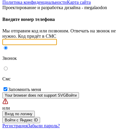
Политика конфиденциальности
Карта сайта
Проектирование и разработка дизайна - megalaodon
Введите номер телефона
Мы отправим код или позвоним. Отвечать на звонок не
нужно. Код придёт в СМС
Звонок
Смс
Запомнить меня
Your browser does not support SVG
Войти
или
Вход по логину
Войти с Яндекс ID
Регистрация
Забыли пароль?