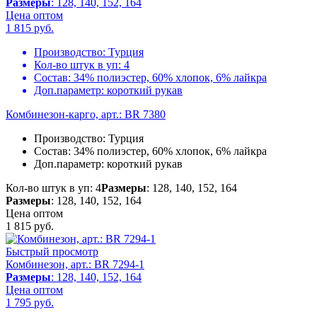
Размеры
: 128, 140, 152, 164
Цена оптом
1 815
руб.
Производство:
Турция
Кол-во штук в уп:
4
Состав:
34% полиэстер, 60% хлопок, 6% лайкра
Доп.параметр:
короткий рукав
Комбинезон-карго, арт.: BR 7380
Производство:
Турция
Состав:
34% полиэстер, 60% хлопок, 6% лайкра
Доп.параметр:
короткий рукав
Кол-во штук в уп: 4
Размеры
: 128, 140, 152, 164
Размеры
: 128, 140, 152, 164
Цена оптом
1 815
руб.
Быстрый просмотр
Комбинезон, арт.: BR 7294-1
Размеры
: 128, 140, 152, 164
Цена оптом
1 795
руб.