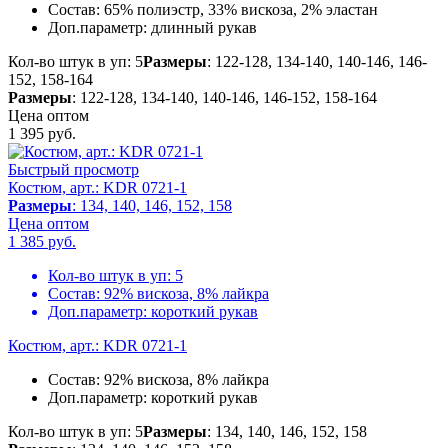
Состав:
65% полиэстр, 33% вискоза, 2% эластан
Доп.параметр:
длинный рукав
Кол-во штук в уп: 5
Размеры
: 122-128, 134-140, 140-146, 146-
152, 158-164
Размеры
: 122-128, 134-140, 140-146, 146-152, 158-164
Цена оптом
1 395
руб.
Быстрый просмотр
Костюм, арт.: KDR 0721-1
Размеры
: 134, 140, 146, 152, 158
Цена оптом
1 385
руб.
Кол-во штук в уп:
5
Состав:
92% вискоза, 8% лайкра
Доп.параметр:
короткий рукав
Костюм, арт.: KDR 0721-1
Состав:
92% вискоза, 8% лайкра
Доп.параметр:
короткий рукав
Кол-во штук в уп: 5
Размеры
: 134, 140, 146, 152, 158