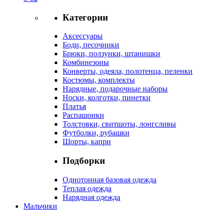
Категории
Аксессуары
Боди, песочники
Брюки, ползунки, штанишки
Комбинезоны
Конверты, одеяла, полотенца, пеленки
Костюмы, комплекты
Нарядные, подарочные наборы
Носки, колготки, пинетки
Платья
Распашонки
Толстовки, свитшоты, лонгсливы
Футболки, рубашки
Шорты, капри
Подборки
Однотонная базовая одежда
Теплая одежда
Нарядная одежда
Мальчики