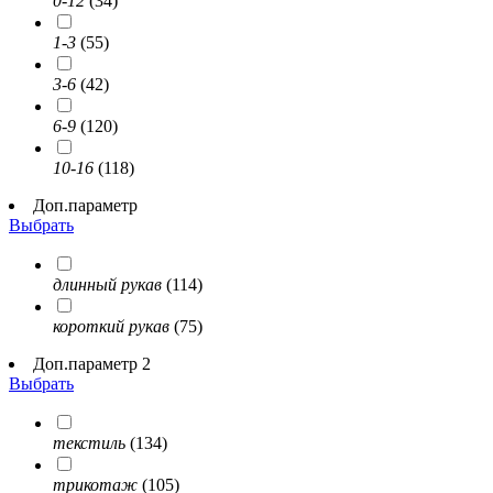
0-12
(34)
1-3
(55)
3-6
(42)
6-9
(120)
10-16
(118)
Доп.параметр
Выбрать
длинный рукав
(114)
короткий рукав
(75)
Доп.параметр 2
Выбрать
текстиль
(134)
трикотаж
(105)