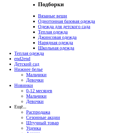
Подборки
Вязаные вещи
Однотонная базовая одежда
Одежда для детского сада
Теплая одежда
Джинсовая одежда
Нарядная одежда
Школьная одежда
Теплая одежда
end2end
Детский сад
Нижнее белье
Мальчики
Девочки
Новинки
0-12 месяцев
Мальчики
Девочки
Ещё
...
Распродажа
Сезонные акции
Штучный товар
Уценка