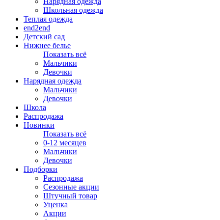
Нарядная одежда
Школьная одежда
Теплая одежда
end2end
Детский сад
Нижнее белье
Показать всё
Мальчики
Девочки
Нарядная одежда
Мальчики
Девочки
Школа
Распродажа
Новинки
Показать всё
0-12 месяцев
Мальчики
Девочки
Подборки
Распродажа
Сезонные акции
Штучный товар
Уценка
Акции