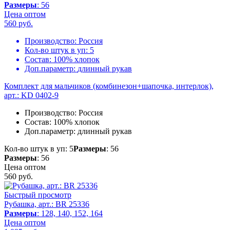
Размеры
: 56
Цена оптом
560
руб.
Производство:
Россия
Кол-во штук в уп:
5
Состав:
100% хлопок
Доп.параметр:
длинный рукав
Комплект для мальчиков (комбинезон+шапочка, интерлок),
арт.: KD 0402-9
Производство:
Россия
Состав:
100% хлопок
Доп.параметр:
длинный рукав
Кол-во штук в уп: 5
Размеры
: 56
Размеры
: 56
Цена оптом
560
руб.
Быстрый просмотр
Рубашка, арт.: BR 25336
Размеры
: 128, 140, 152, 164
Цена оптом