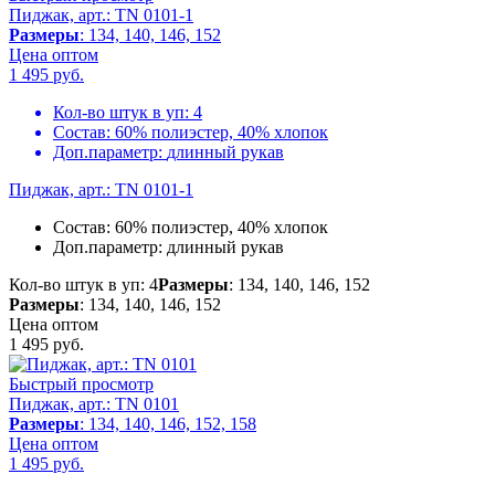
Пиджак, арт.: TN 0101-1
Размеры
: 134, 140, 146, 152
Цена оптом
1 495
руб.
Кол-во штук в уп:
4
Состав:
60% полиэстер, 40% хлопок
Доп.параметр:
длинный рукав
Пиджак, арт.: TN 0101-1
Состав:
60% полиэстер, 40% хлопок
Доп.параметр:
длинный рукав
Кол-во штук в уп: 4
Размеры
: 134, 140, 146, 152
Размеры
: 134, 140, 146, 152
Цена оптом
1 495
руб.
Быстрый просмотр
Пиджак, арт.: TN 0101
Размеры
: 134, 140, 146, 152, 158
Цена оптом
1 495
руб.