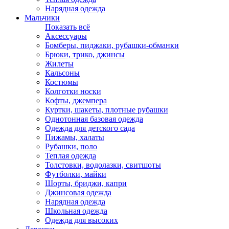
Нарядная одежда
Мальчики
Показать всё
Аксессуары
Бомберы, пиджаки, рубашки-обманки
Брюки, трико, джинсы
Жилеты
Кальсоны
Костюмы
Колготки носки
Кофты, джемпера
Куртки, шакеты, плотные рубашки
Однотонная базовая одежда
Одежда для детского сада
Пижамы, халаты
Рубашки, поло
Теплая одежда
Толстовки, водолазки, свитшоты
Футболки, майки
Шорты, бриджи, капри
Джинсовая одежда
Нарядная одежда
Школьная одежда
Одежда для высоких