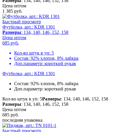
Размеры
: 134, 140, 146, 152, 158
Цена оптом
1 385
руб.
Быстрый просмотр
Футболка, арт.: KDR 1301
Размеры
: 134, 140, 146, 152, 158
Цена оптом
685
руб.
Кол-во штук в уп:
5
Состав:
92% хлопок, 8% лайкра
Доп.параметр:
короткий рукав
Футболка, арт.: KDR 1301
Состав:
92% хлопок, 8% лайкра
Доп.параметр:
короткий рукав
Кол-во штук в уп: 5
Размеры
: 134, 140, 146, 152, 158
Размеры
: 134, 140, 146, 152, 158
Цена оптом
685
руб.
последняя упаковка
Быстрый просмотр