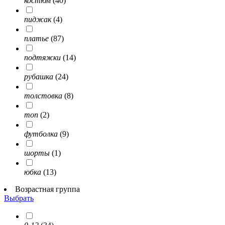
костюм
(40)
пиджак
(4)
платье
(87)
подтяжки
(14)
рубашка
(24)
толстовка
(8)
топ
(2)
футболка
(9)
шорты
(1)
юбка
(13)
Возрастная группа
Выбрать