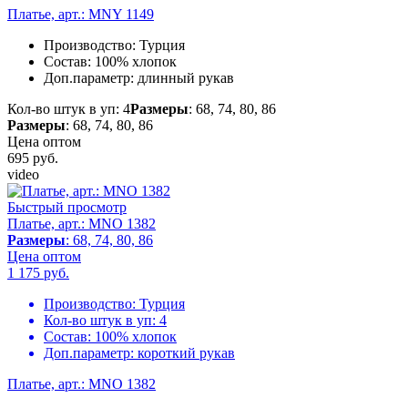
Платье, арт.: MNY 1149
Производство:
Турция
Состав:
100% хлопок
Доп.параметр:
длинный рукав
Кол-во штук в уп: 4
Размеры
: 68, 74, 80, 86
Размеры
: 68, 74, 80, 86
Цена оптом
695
руб.
video
Быстрый просмотр
Платье, арт.: MNO 1382
Размеры
: 68, 74, 80, 86
Цена оптом
1 175
руб.
Производство:
Турция
Кол-во штук в уп:
4
Состав:
100% хлопок
Доп.параметр:
короткий рукав
Платье, арт.: MNO 1382