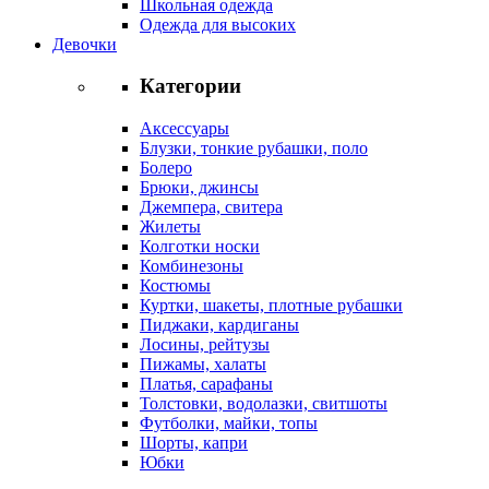
Школьная одежда
Одежда для высоких
Девочки
Категории
Аксессуары
Блузки, тонкие рубашки, поло
Болеро
Брюки, джинсы
Джемпера, свитера
Жилеты
Колготки носки
Комбинезоны
Костюмы
Куртки, шакеты, плотные рубашки
Пиджаки, кардиганы
Лосины, рейтузы
Пижамы, халаты
Платья, сарафаны
Толстовки, водолазки, свитшоты
Футболки, майки, топы
Шорты, капри
Юбки