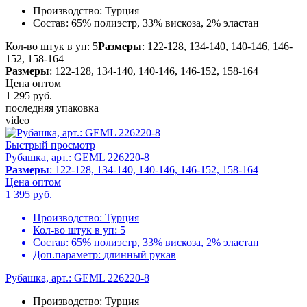
Производство:
Турция
Состав:
65% полиэстр, 33% вискоза, 2% эластан
Кол-во штук в уп: 5
Размеры
: 122-128, 134-140, 140-146, 146-
152, 158-164
Размеры
: 122-128, 134-140, 140-146, 146-152, 158-164
Цена оптом
1 295
руб.
последняя упаковка
video
Быстрый просмотр
Рубашка, арт.: GEML 226220-8
Размеры
: 122-128, 134-140, 140-146, 146-152, 158-164
Цена оптом
1 395
руб.
Производство:
Турция
Кол-во штук в уп:
5
Состав:
65% полиэстр, 33% вискоза, 2% эластан
Доп.параметр:
длинный рукав
Рубашка, арт.: GEML 226220-8
Производство:
Турция