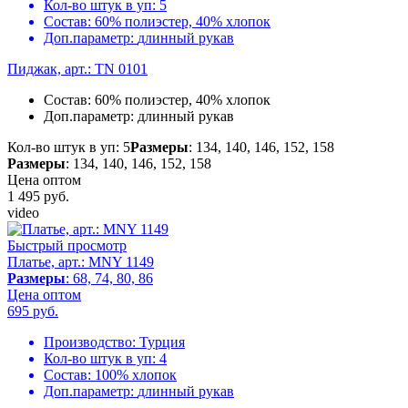
Кол-во штук в уп:
5
Состав:
60% полиэстер, 40% хлопок
Доп.параметр:
длинный рукав
Пиджак, арт.: TN 0101
Состав:
60% полиэстер, 40% хлопок
Доп.параметр:
длинный рукав
Кол-во штук в уп: 5
Размеры
: 134, 140, 146, 152, 158
Размеры
: 134, 140, 146, 152, 158
Цена оптом
1 495
руб.
video
Быстрый просмотр
Платье, арт.: MNY 1149
Размеры
: 68, 74, 80, 86
Цена оптом
695
руб.
Производство:
Турция
Кол-во штук в уп:
4
Состав:
100% хлопок
Доп.параметр:
длинный рукав