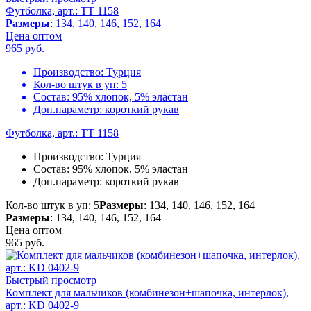
Футболка, арт.: TT 1158
Размеры
: 134, 140, 146, 152, 164
Цена оптом
965
руб.
Производство:
Турция
Кол-во штук в уп:
5
Состав:
95% хлопок, 5% эластан
Доп.параметр:
короткий рукав
Футболка, арт.: TT 1158
Производство:
Турция
Состав:
95% хлопок, 5% эластан
Доп.параметр:
короткий рукав
Кол-во штук в уп: 5
Размеры
: 134, 140, 146, 152, 164
Размеры
: 134, 140, 146, 152, 164
Цена оптом
965
руб.
Быстрый просмотр
Комплект для мальчиков (комбинезон+шапочка, интерлок),
арт.: KD 0402-9