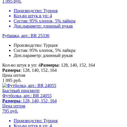
1 095
руб.
Производство:
Турция
Кол-во штук в уп:
4
Состав:
95% хлопок, 5% лайкра
Доп.параметр:
длинный рукав
Рубашка, арт.: BR 25336
Производство:
Турция
Состав:
95% хлопок, 5% лайкра
Доп.параметр:
длинный рукав
Кол-во штук в уп: 4
Размеры
: 128, 140, 152, 164
Размеры
: 128, 140, 152, 164
Цена оптом
1 095
руб.
Быстрый просмотр
Футболка, арт.: BR 24055
Размеры
: 128, 140, 152, 164
Цена оптом
795
руб.
Производство:
Турция
Кол-во штук в уп:
4