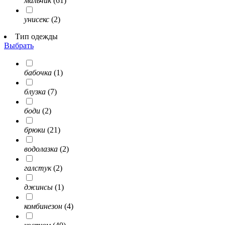
мальчик
(61)
унисекс
(2)
Тип одежды
Выбрать
бабочка
(1)
блузка
(7)
боди
(2)
брюки
(21)
водолазка
(2)
галстук
(2)
джинсы
(1)
комбинезон
(4)