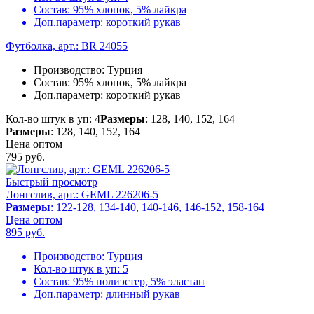
Состав:
95% хлопок, 5% лайкра
Доп.параметр:
короткий рукав
Футболка, арт.: BR 24055
Производство:
Турция
Состав:
95% хлопок, 5% лайкра
Доп.параметр:
короткий рукав
Кол-во штук в уп: 4
Размеры
: 128, 140, 152, 164
Размеры
: 128, 140, 152, 164
Цена оптом
795
руб.
Быстрый просмотр
Лонгслив, арт.: GEML 226206-5
Размеры
: 122-128, 134-140, 140-146, 146-152, 158-164
Цена оптом
895
руб.
Производство:
Турция
Кол-во штук в уп:
5
Состав:
95% полиэстер, 5% эластан
Доп.параметр:
длинный рукав