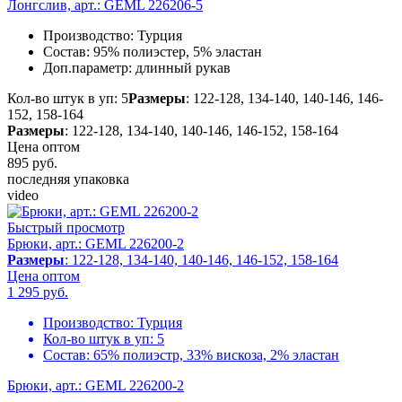
Лонгслив, арт.: GEML 226206-5
Производство:
Турция
Состав:
95% полиэстер, 5% эластан
Доп.параметр:
длинный рукав
Кол-во штук в уп: 5
Размеры
: 122-128, 134-140, 140-146, 146-
152, 158-164
Размеры
: 122-128, 134-140, 140-146, 146-152, 158-164
Цена оптом
895
руб.
последняя упаковка
video
Быстрый просмотр
Брюки, арт.: GEML 226200-2
Размеры
: 122-128, 134-140, 140-146, 146-152, 158-164
Цена оптом
1 295
руб.
Производство:
Турция
Кол-во штук в уп:
5
Состав:
65% полиэстр, 33% вискоза, 2% эластан
Брюки, арт.: GEML 226200-2