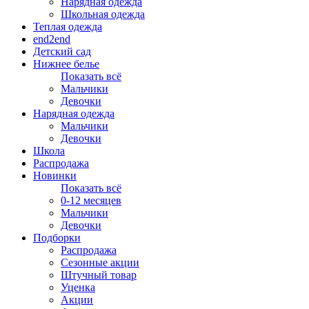
Нарядная одежда
Школьная одежда
Теплая одежда
end2end
Детский сад
Нижнее белье
Показать всё
Мальчики
Девочки
Нарядная одежда
Мальчики
Девочки
Школа
Распродажа
Новинки
Показать всё
0-12 месяцев
Мальчики
Девочки
Подборки
Распродажа
Сезонные акции
Штучный товар
Уценка
Акции