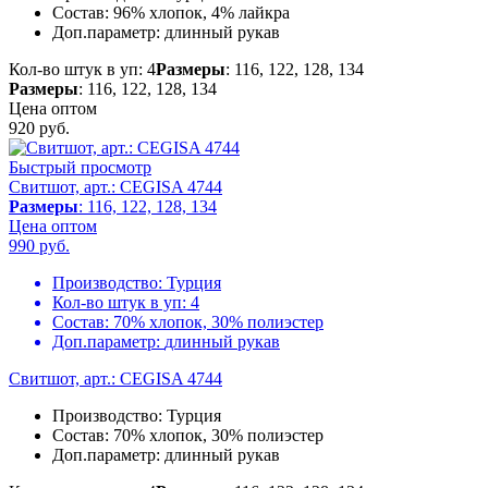
Состав:
96% хлопок, 4% лайкра
Доп.параметр:
длинный рукав
Кол-во штук в уп: 4
Размеры
: 116, 122, 128, 134
Размеры
: 116, 122, 128, 134
Цена оптом
920
руб.
Быстрый просмотр
Свитшот, арт.: CEGISA 4744
Размеры
: 116, 122, 128, 134
Цена оптом
990
руб.
Производство:
Турция
Кол-во штук в уп:
4
Состав:
70% хлопок, 30% полиэстер
Доп.параметр:
длинный рукав
Свитшот, арт.: CEGISA 4744
Производство:
Турция
Состав:
70% хлопок, 30% полиэстер
Доп.параметр:
длинный рукав