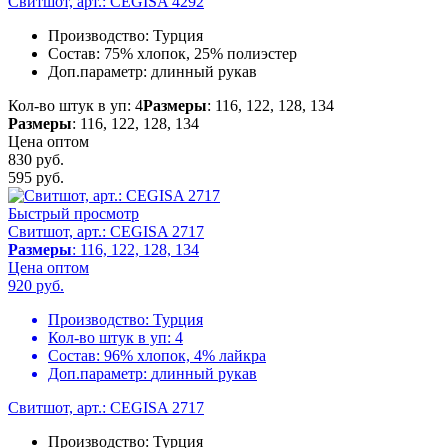
Свитшот, арт.: CEGISA 4292
Производство:
Турция
Состав:
75% хлопок, 25% полиэстер
Доп.параметр:
длинный рукав
Кол-во штук в уп: 4
Размеры
: 116, 122, 128, 134
Размеры
: 116, 122, 128, 134
Цена оптом
830 руб.
595
руб.
Быстрый просмотр
Свитшот, арт.: CEGISA 2717
Размеры
: 116, 122, 128, 134
Цена оптом
920
руб.
Производство:
Турция
Кол-во штук в уп:
4
Состав:
96% хлопок, 4% лайкра
Доп.параметр:
длинный рукав
Свитшот, арт.: CEGISA 2717
Производство:
Турция