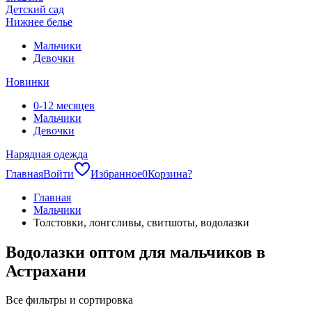
Детский сад
Нижнее белье
Мальчики
Девочки
Новинки
0-12 месяцев
Мальчики
Девочки
Нарядная одежда
Главная
Войти
Избранное
0
Корзина
?
Главная
Мальчики
Толстовки, лонгсливы, свитшоты, водолазки
Водолазки оптом для мальчиков в
Астрахани
Все фильтры и сортировка