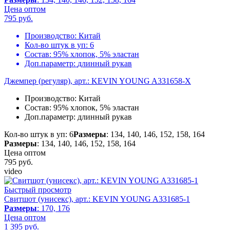
Цена оптом
795
руб.
Производство:
Китай
Кол-во штук в уп:
6
Состав:
95% хлопок, 5% эластан
Доп.параметр:
длинный рукав
Джемпер (регуляр), арт.: KEVIN YOUNG A331658-X
Производство:
Китай
Состав:
95% хлопок, 5% эластан
Доп.параметр:
длинный рукав
Кол-во штук в уп: 6
Размеры
: 134, 140, 146, 152, 158, 164
Размеры
: 134, 140, 146, 152, 158, 164
Цена оптом
795
руб.
video
Быстрый просмотр
Свитшот (унисекс), арт.: KEVIN YOUNG A331685-1
Размеры
: 170, 176
Цена оптом
1 395
руб.