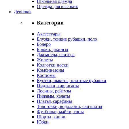
Школьная одежда
Одежда для высоких
Девочки
Категории
Аксессуары
Блузки, тонкие рубашки, поло
Болеро
Брюки, джинсы
Джемпера, свитера
Жилеты
Колготки носки
Комбинезоны
Костюмы
Куртки, шакеты, плотные рубашки
Пиджаки, кардиганы
Лосины, рейтузы
Пижамы, халаты
Платья, сарафаны
Толстовки, водолазки, свитшоты
Футболки, майки, топы
Шорты, капри
Юбки