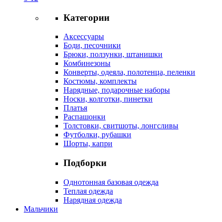
Категории
Аксессуары
Боди, песочники
Брюки, ползунки, штанишки
Комбинезоны
Конверты, одеяла, полотенца, пеленки
Костюмы, комплекты
Нарядные, подарочные наборы
Носки, колготки, пинетки
Платья
Распашонки
Толстовки, свитшоты, лонгсливы
Футболки, рубашки
Шорты, капри
Подборки
Однотонная базовая одежда
Теплая одежда
Нарядная одежда
Мальчики