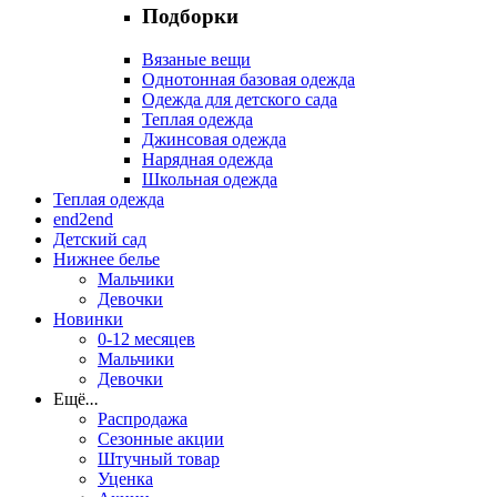
Подборки
Вязаные вещи
Однотонная базовая одежда
Одежда для детского сада
Теплая одежда
Джинсовая одежда
Нарядная одежда
Школьная одежда
Теплая одежда
end2end
Детский сад
Нижнее белье
Мальчики
Девочки
Новинки
0-12 месяцев
Мальчики
Девочки
Ещё
...
Распродажа
Сезонные акции
Штучный товар
Уценка