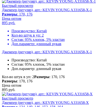
Быстрый просмотр
Джемпер (регуляр), арт.: KEVIN YOUNG A331658-X-1
Размеры
: 170, 176
Цена оптом
895
руб.
Производство:
Китай
Кол-во штук в уп:
2
Состав:
95% хлопок, 5% эластан
Доп.параметр:
длинный рукав
Джемпер (регуляр), арт.: KEVIN YOUNG A331658-X-1
Производство:
Китай
Состав:
95% хлопок, 5% эластан
Доп.параметр:
длинный рукав
Кол-во штук в уп: 2
Размеры
: 170, 176
Размеры
: 170, 176
Цена оптом
895
руб.
Быстрый просмотр
Джемпер (регуляр), арт.: KEVIN YOUNG A331658-X
Размеры
: 134, 140, 146, 152, 158, 164