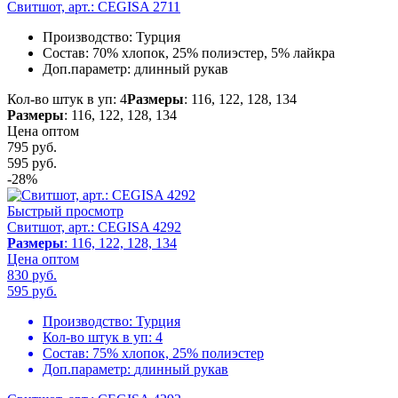
Свитшот, арт.: CEGISA 2711
Производство:
Турция
Состав:
70% хлопок, 25% полиэстер, 5% лайкра
Доп.параметр:
длинный рукав
Кол-во штук в уп: 4
Размеры
: 116, 122, 128, 134
Размеры
: 116, 122, 128, 134
Цена оптом
795 руб.
595
руб.
-28%
Быстрый просмотр
Свитшот, арт.: CEGISA 4292
Размеры
: 116, 122, 128, 134
Цена оптом
830 руб.
595
руб.
Производство:
Турция
Кол-во штук в уп:
4
Состав:
75% хлопок, 25% полиэстер
Доп.параметр:
длинный рукав