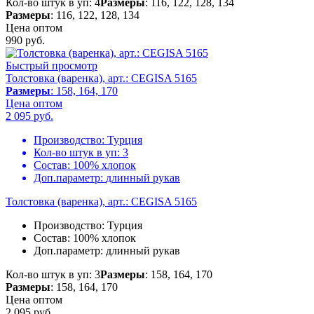
Кол-во штук в уп: 4
Размеры
: 116, 122, 128, 134
Размеры
: 116, 122, 128, 134
Цена оптом
990
руб.
Быстрый просмотр
Толстовка (варенка), арт.: CEGISA 5165
Размеры
: 158, 164, 170
Цена оптом
2 095
руб.
Производство:
Турция
Кол-во штук в уп:
3
Состав:
100% хлопок
Доп.параметр:
длинный рукав
Толстовка (варенка), арт.: CEGISA 5165
Производство:
Турция
Состав:
100% хлопок
Доп.параметр:
длинный рукав
Кол-во штук в уп: 3
Размеры
: 158, 164, 170
Размеры
: 158, 164, 170
Цена оптом
2 095
руб.