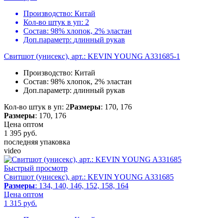
Производство:
Китай
Кол-во штук в уп:
2
Состав:
98% хлопок, 2% эластан
Доп.параметр:
длинный рукав
Свитшот (унисекс), арт.: KEVIN YOUNG A331685-1
Производство:
Китай
Состав:
98% хлопок, 2% эластан
Доп.параметр:
длинный рукав
Кол-во штук в уп: 2
Размеры
: 170, 176
Размеры
: 170, 176
Цена оптом
1 395
руб.
последняя упаковка
video
Быстрый просмотр
Свитшот (унисекс), арт.: KEVIN YOUNG A331685
Размеры
: 134, 140, 146, 152, 158, 164
Цена оптом
1 315
руб.