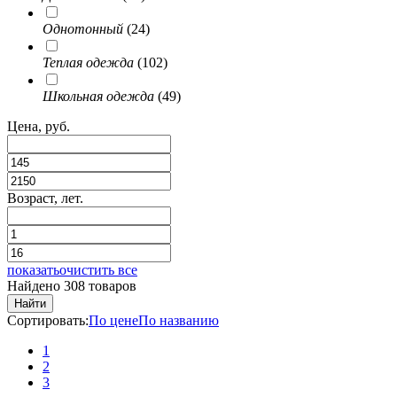
Однотонный
(24)
Теплая одежда
(102)
Школьная одежда
(49)
Цена, руб.
Возраст, лет.
показать
очистить все
Найдено 308 товаров
Найти
Сортировать:
По цене
По названию
1
2
3