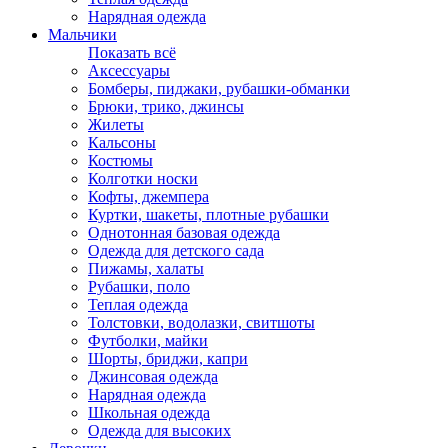
Нарядная одежда
Мальчики
Показать всё
Аксессуары
Бомберы, пиджаки, рубашки-обманки
Брюки, трико, джинсы
Жилеты
Кальсоны
Костюмы
Колготки носки
Кофты, джемпера
Куртки, шакеты, плотные рубашки
Однотонная базовая одежда
Одежда для детского сада
Пижамы, халаты
Рубашки, поло
Теплая одежда
Толстовки, водолазки, свитшоты
Футболки, майки
Шорты, бриджи, капри
Джинсовая одежда
Нарядная одежда
Школьная одежда
Одежда для высоких