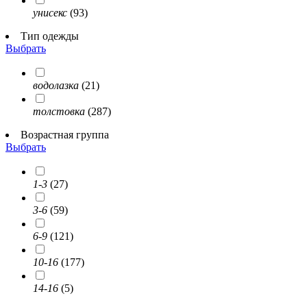
унисекс
(93)
Тип одежды
Выбрать
водолазка
(21)
толстовка
(287)
Возрастная группа
Выбрать
1-3
(27)
3-6
(59)
6-9
(121)
10-16
(177)
14-16
(5)