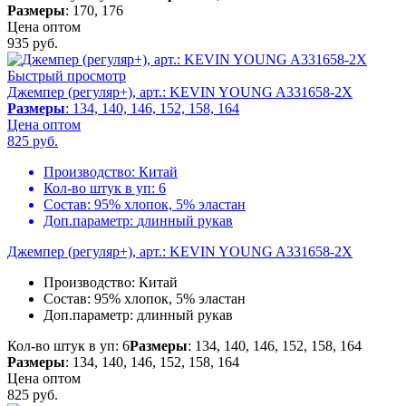
Размеры
: 170, 176
Цена оптом
935
руб.
Быстрый просмотр
Джемпер (регуляр+), арт.: KEVIN YOUNG A331658-2X
Размеры
: 134, 140, 146, 152, 158, 164
Цена оптом
825
руб.
Производство:
Китай
Кол-во штук в уп:
6
Состав:
95% хлопок, 5% эластан
Доп.параметр:
длинный рукав
Джемпер (регуляр+), арт.: KEVIN YOUNG A331658-2X
Производство:
Китай
Состав:
95% хлопок, 5% эластан
Доп.параметр:
длинный рукав
Кол-во штук в уп: 6
Размеры
: 134, 140, 146, 152, 158, 164
Размеры
: 134, 140, 146, 152, 158, 164
Цена оптом
825
руб.