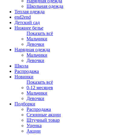
Нарядная одежда
Школьная одежда
Теплая одежда
end2end
Детский сад
Нижнее белье
Показать всё
Мальчики
Девочки
Нарядная одежда
Мальчики
Девочки
Школа
Распродажа
Новинки
Показать всё
0-12 месяцев
Мальчики
Девочки
Подборки
Распродажа
Сезонные акции
Штучный товар
Уценка
Акции