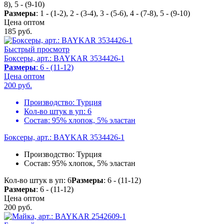
8), 5 - (9-10)
Размеры
: 1 - (1-2), 2 - (3-4), 3 - (5-6), 4 - (7-8), 5 - (9-10)
Цена оптом
185
руб.
Быстрый просмотр
Боксеры, арт.: BAYKAR 3534426-1
Размеры
: 6 - (11-12)
Цена оптом
200
руб.
Производство:
Турция
Кол-во штук в уп:
6
Состав:
95% хлопок, 5% эластан
Боксеры, арт.: BAYKAR 3534426-1
Производство:
Турция
Состав:
95% хлопок, 5% эластан
Кол-во штук в уп: 6
Размеры
: 6 - (11-12)
Размеры
: 6 - (11-12)
Цена оптом
200
руб.