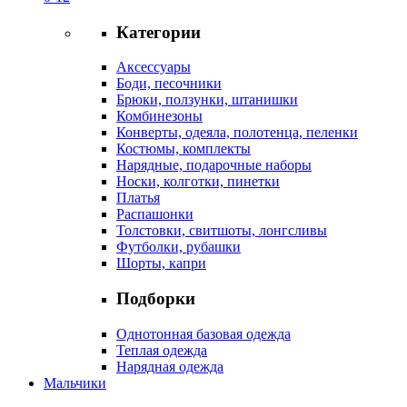
Категории
Аксессуары
Боди, песочники
Брюки, ползунки, штанишки
Комбинезоны
Конверты, одеяла, полотенца, пеленки
Костюмы, комплекты
Нарядные, подарочные наборы
Носки, колготки, пинетки
Платья
Распашонки
Толстовки, свитшоты, лонгсливы
Футболки, рубашки
Шорты, капри
Подборки
Однотонная базовая одежда
Теплая одежда
Нарядная одежда
Мальчики