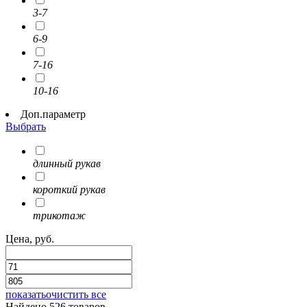
3-7
6-9
7-16
10-16
Доп.параметр
Выбрать
длинный рукав
короткий рукав
трикотаж
Цена, руб.
показать
очистить все
Найдено 526 товаров