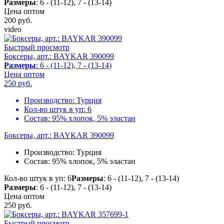
Размеры
: 6 - (11-12), 7 - (13-14)
Цена оптом
200
руб.
video
Быстрый просмотр
Боксеры, арт.: BAYKAR 390099
Размеры
: 6 - (11-12), 7 - (13-14)
Цена оптом
250
руб.
Производство:
Турция
Кол-во штук в уп:
6
Состав:
95% хлопок, 5% эластан
Боксеры, арт.: BAYKAR 390099
Производство:
Турция
Состав:
95% хлопок, 5% эластан
Кол-во штук в уп: 6
Размеры
: 6 - (11-12), 7 - (13-14)
Размеры
: 6 - (11-12), 7 - (13-14)
Цена оптом
250
руб.
Быстрый просмотр