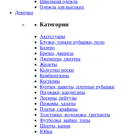
Школьная одежда
Одежда для высоких
Девочки
Категории
Аксессуары
Блузки, тонкие рубашки, поло
Болеро
Брюки, джинсы
Джемпера, свитера
Жилеты
Колготки носки
Комбинезоны
Костюмы
Куртки, шакеты, плотные рубашки
Пиджаки, кардиганы
Лосины, рейтузы
Пижамы, халаты
Платья, сарафаны
Толстовки, водолазки, свитшоты
Футболки, майки, топы
Шорты, капри
Юбки