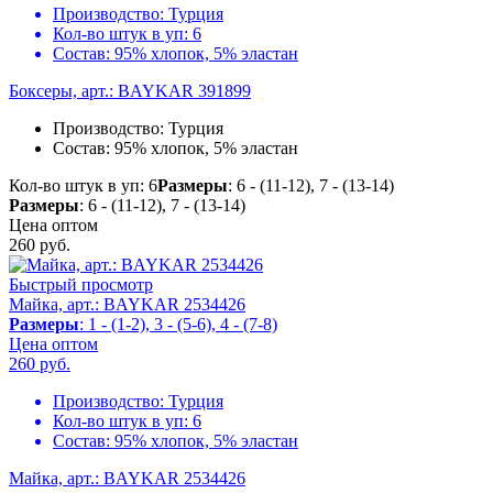
Производство:
Турция
Кол-во штук в уп:
6
Состав:
95% хлопок, 5% эластан
Боксеры, арт.: BAYKAR 391899
Производство:
Турция
Состав:
95% хлопок, 5% эластан
Кол-во штук в уп: 6
Размеры
: 6 - (11-12), 7 - (13-14)
Размеры
: 6 - (11-12), 7 - (13-14)
Цена оптом
260
руб.
Быстрый просмотр
Майка, арт.: BAYKAR 2534426
Размеры
: 1 - (1-2), 3 - (5-6), 4 - (7-8)
Цена оптом
260
руб.
Производство:
Турция
Кол-во штук в уп:
6
Состав:
95% хлопок, 5% эластан
Майка, арт.: BAYKAR 2534426