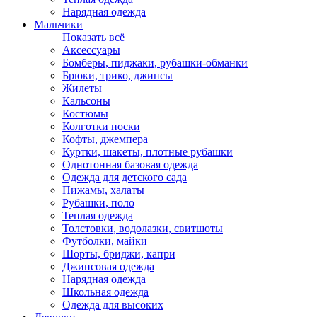
Нарядная одежда
Мальчики
Показать всё
Аксессуары
Бомберы, пиджаки, рубашки-обманки
Брюки, трико, джинсы
Жилеты
Кальсоны
Костюмы
Колготки носки
Кофты, джемпера
Куртки, шакеты, плотные рубашки
Однотонная базовая одежда
Одежда для детского сада
Пижамы, халаты
Рубашки, поло
Теплая одежда
Толстовки, водолазки, свитшоты
Футболки, майки
Шорты, бриджи, капри
Джинсовая одежда
Нарядная одежда
Школьная одежда
Одежда для высоких