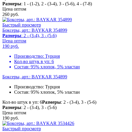
Размеры
: 1 - (1-2), 2 - (3-4), 3 - (5-6), 4 - (7-8)
Цена оптом
260
руб.
Быстрый просмотр
Боксеры, арт.: BAYKAR 354899
Размеры
: 2 - (3-4), 3 - (5-6)
Цена оптом
190
руб.
Производство:
Турция
Кол-во штук в уп:
6
Состав:
95% хлопок, 5% эластан
Боксеры, арт.: BAYKAR 354899
Производство:
Турция
Состав:
95% хлопок, 5% эластан
Кол-во штук в уп: 6
Размеры
: 2 - (3-4), 3 - (5-6)
Размеры
: 2 - (3-4), 3 - (5-6)
Цена оптом
190
руб.
Быстрый просмотр