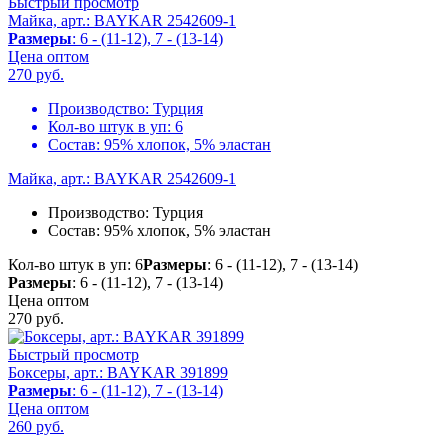
Быстрый просмотр
Майка, арт.: BAYKAR 2542609-1
Размеры
: 6 - (11-12), 7 - (13-14)
Цена оптом
270
руб.
Производство:
Турция
Кол-во штук в уп:
6
Состав:
95% хлопок, 5% эластан
Майка, арт.: BAYKAR 2542609-1
Производство:
Турция
Состав:
95% хлопок, 5% эластан
Кол-во штук в уп: 6
Размеры
: 6 - (11-12), 7 - (13-14)
Размеры
: 6 - (11-12), 7 - (13-14)
Цена оптом
270
руб.
Быстрый просмотр
Боксеры, арт.: BAYKAR 391899
Размеры
: 6 - (11-12), 7 - (13-14)
Цена оптом
260
руб.