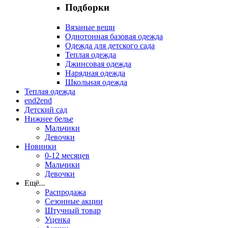
Подборки
Вязаные вещи
Однотонная базовая одежда
Одежда для детского сада
Теплая одежда
Джинсовая одежда
Нарядная одежда
Школьная одежда
Теплая одежда
end2end
Детский сад
Нижнее белье
Мальчики
Девочки
Новинки
0-12 месяцев
Мальчики
Девочки
Ещё
...
Распродажа
Сезонные акции
Штучный товар
Уценка