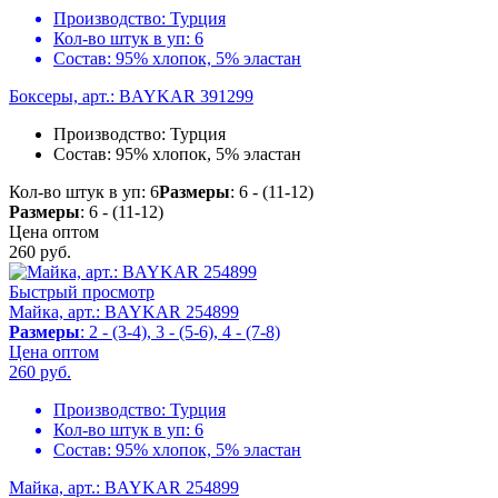
Производство:
Турция
Кол-во штук в уп:
6
Состав:
95% хлопок, 5% эластан
Боксеры, арт.: BAYKAR 391299
Производство:
Турция
Состав:
95% хлопок, 5% эластан
Кол-во штук в уп: 6
Размеры
: 6 - (11-12)
Размеры
: 6 - (11-12)
Цена оптом
260
руб.
Быстрый просмотр
Майка, арт.: BAYKAR 254899
Размеры
: 2 - (3-4), 3 - (5-6), 4 - (7-8)
Цена оптом
260
руб.
Производство:
Турция
Кол-во штук в уп:
6
Состав:
95% хлопок, 5% эластан
Майка, арт.: BAYKAR 254899