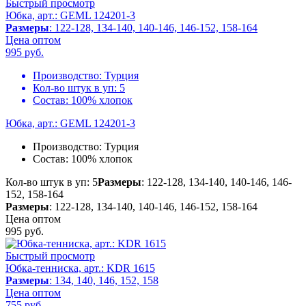
Быстрый просмотр
Юбка, арт.: GEML 124201-3
Размеры
: 122-128, 134-140, 140-146, 146-152, 158-164
Цена оптом
995
руб.
Производство:
Турция
Кол-во штук в уп:
5
Состав:
100% хлопок
Юбка, арт.: GEML 124201-3
Производство:
Турция
Состав:
100% хлопок
Кол-во штук в уп: 5
Размеры
: 122-128, 134-140, 140-146, 146-
152, 158-164
Размеры
: 122-128, 134-140, 140-146, 146-152, 158-164
Цена оптом
995
руб.
Быстрый просмотр
Юбка-тенниска, арт.: KDR 1615
Размеры
: 134, 140, 146, 152, 158
Цена оптом
755
руб.