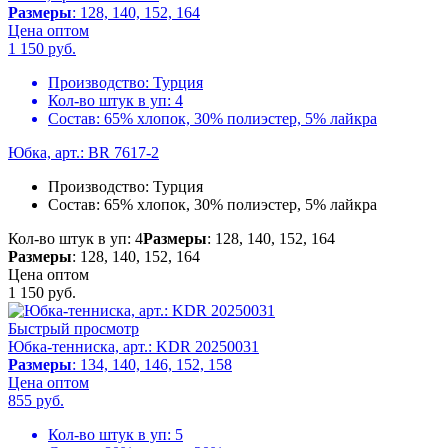
Размеры
: 128, 140, 152, 164
Цена оптом
1 150
руб.
Производство:
Турция
Кол-во штук в уп:
4
Состав:
65% хлопок, 30% полиэстер, 5% лайкра
Юбка, арт.: BR 7617-2
Производство:
Турция
Состав:
65% хлопок, 30% полиэстер, 5% лайкра
Кол-во штук в уп: 4
Размеры
: 128, 140, 152, 164
Размеры
: 128, 140, 152, 164
Цена оптом
1 150
руб.
Быстрый просмотр
Юбка-тенниска, арт.: KDR 20250031
Размеры
: 134, 140, 146, 152, 158
Цена оптом
855
руб.
Кол-во штук в уп:
5