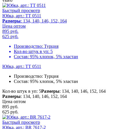
video
Быстрый просмотр
Юбка, арт.: TT 0511
Размеры
: 134, 140, 146, 152, 164
Цена оптом
895 руб.
625
руб.
Производство:
Турция
Кол-во штук в уп:
5
Состав:
95% хлопок, 5% эластан
Юбка, арт.: TT 0511
Производство:
Турция
Состав:
95% хлопок, 5% эластан
Кол-во штук в уп: 5
Размеры
: 134, 140, 146, 152, 164
Размеры
: 134, 140, 146, 152, 164
Цена оптом
895 руб.
625
руб.
Быстрый просмотр
Юбка, арт.: BR 7617-2