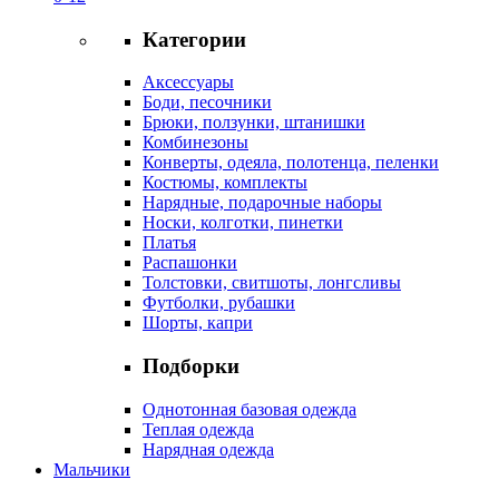
Категории
Аксессуары
Боди, песочники
Брюки, ползунки, штанишки
Комбинезоны
Конверты, одеяла, полотенца, пеленки
Костюмы, комплекты
Нарядные, подарочные наборы
Носки, колготки, пинетки
Платья
Распашонки
Толстовки, свитшоты, лонгсливы
Футболки, рубашки
Шорты, капри
Подборки
Однотонная базовая одежда
Теплая одежда
Нарядная одежда
Мальчики