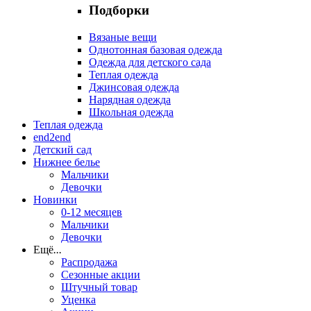
Подборки
Вязаные вещи
Однотонная базовая одежда
Одежда для детского сада
Теплая одежда
Джинсовая одежда
Нарядная одежда
Школьная одежда
Теплая одежда
end2end
Детский сад
Нижнее белье
Мальчики
Девочки
Новинки
0-12 месяцев
Мальчики
Девочки
Ещё
...
Распродажа
Сезонные акции
Штучный товар
Уценка