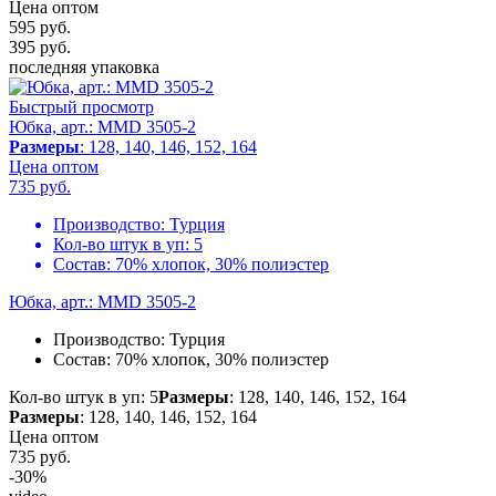
Цена оптом
595 руб.
395
руб.
последняя упаковка
Быстрый просмотр
Юбка, арт.: MMD 3505-2
Размеры
: 128, 140, 146, 152, 164
Цена оптом
735
руб.
Производство:
Турция
Кол-во штук в уп:
5
Состав:
70% хлопок, 30% полиэстер
Юбка, арт.: MMD 3505-2
Производство:
Турция
Состав:
70% хлопок, 30% полиэстер
Кол-во штук в уп: 5
Размеры
: 128, 140, 146, 152, 164
Размеры
: 128, 140, 146, 152, 164
Цена оптом
735
руб.
-30%