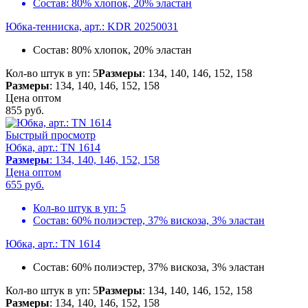
Состав:
80% хлопок, 20% эластан
Юбка-тенниска, арт.: KDR 20250031
Состав:
80% хлопок, 20% эластан
Кол-во штук в уп: 5
Размеры
: 134, 140, 146, 152, 158
Размеры
: 134, 140, 146, 152, 158
Цена оптом
855
руб.
Быстрый просмотр
Юбка, арт.: TN 1614
Размеры
: 134, 140, 146, 152, 158
Цена оптом
655
руб.
Кол-во штук в уп:
5
Состав:
60% полиэстер, 37% вискоза, 3% эластан
Юбка, арт.: TN 1614
Состав:
60% полиэстер, 37% вискоза, 3% эластан
Кол-во штук в уп: 5
Размеры
: 134, 140, 146, 152, 158
Размеры
: 134, 140, 146, 152, 158