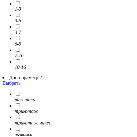
1-3
3-6
3-7
6-9
7-16
10-16
Доп.параметр 2
Выбрать
текстиль
трикотаж
трикотаж начес
экокожа