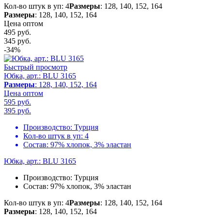
Кол-во штук в уп: 4
Размеры
: 128, 140, 152, 164
Размеры
: 128, 140, 152, 164
Цена оптом
495 руб.
345
руб.
-34%
Быстрый просмотр
Юбка, арт.: BLU 3165
Размеры
: 128, 140, 152, 164
Цена оптом
595 руб.
395
руб.
Производство:
Турция
Кол-во штук в уп:
4
Состав:
97% хлопок, 3% эластан
Юбка, арт.: BLU 3165
Производство:
Турция
Состав:
97% хлопок, 3% эластан
Кол-во штук в уп: 4
Размеры
: 128, 140, 152, 164
Размеры
: 128, 140, 152, 164