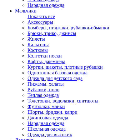
Нарядная одежда
Мальчики
Показать всё
Аксессуары
Бомберы, пиджаки, рубашки-обманки
Брюки, трико, джинсы
Жилеты
Кальсоны
Костюмы
Колготки носки
Кофты, джемпера
Куртки, шакеты, плотные рубашки
Однотонная базовая одежда
Одежда для детского сада
Пижамы, халаты
Рубашки, поло
Теплая одежда
Толстовки, водолазки, свитшоты
Футболки, майки
Шорты, бриджи, капри
Джинсовая одежда
Нарядная одежда
Школьная одежда
Одежда для высоких