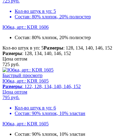
725
руб.
Кол-во штук в уп:
5
Состав:
80% хлопок, 20% полиэстер
Юбка, арт.: KDR 1606
Состав:
80% хлопок, 20% полиэстер
Кол-во штук в уп: 5
Размеры
: 128, 134, 140, 146, 152
Размеры
: 128, 134, 140, 146, 152
Цена оптом
725
руб.
Быстрый просмотр
Юбка, арт.: KDR 1605
Размеры
: 122, 128, 134, 140, 146, 152
Цена оптом
795
руб.
Кол-во штук в уп:
6
Состав:
90% хлопок, 10% эластан
Юбка, арт.: KDR 1605
Состав:
90% хлопок, 10% эластан