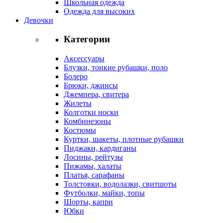
Школьная одежда
Одежда для высоких
Девочки
Категории
Аксессуары
Блузки, тонкие рубашки, поло
Болеро
Брюки, джинсы
Джемпера, свитера
Жилеты
Колготки носки
Комбинезоны
Костюмы
Куртки, шакеты, плотные рубашки
Пиджаки, кардиганы
Лосины, рейтузы
Пижамы, халаты
Платья, сарафаны
Толстовки, водолазки, свитшоты
Футболки, майки, топы
Шорты, капри
Юбки