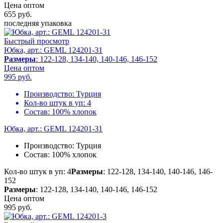
Цена оптом
655
руб.
последняя упаковка
Быстрый просмотр
Юбка, арт.: GEML 124201-31
Размеры
: 122-128, 134-140, 140-146, 146-152
Цена оптом
995
руб.
Производство:
Турция
Кол-во штук в уп:
4
Состав:
100% хлопок
Юбка, арт.: GEML 124201-31
Производство:
Турция
Состав:
100% хлопок
Кол-во штук в уп: 4
Размеры
: 122-128, 134-140, 140-146, 146-
152
Размеры
: 122-128, 134-140, 140-146, 146-152
Цена оптом
995
руб.