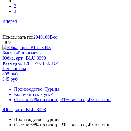
1
2
3
Вперед
Показывать по:
20
40
100
Все
-30%
Быстрый просмотр
Юбка, арт.: BLU 3098
Размеры
: 128, 140, 152, 164
Цена оптом
495 руб.
345
руб.
Производство:
Турция
Кол-во штук в уп:
4
Состав:
65% полиэстр, 31% вискоза, 4% эластан
Юбка, арт.: BLU 3098
Производство:
Турция
Состав:
65% полиэстр, 31% вискоза, 4% эластан