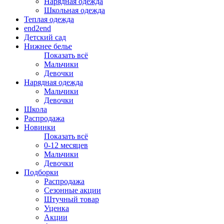
Нарядная одежда
Школьная одежда
Теплая одежда
end2end
Детский сад
Нижнее белье
Показать всё
Мальчики
Девочки
Нарядная одежда
Мальчики
Девочки
Школа
Распродажа
Новинки
Показать всё
0-12 месяцев
Мальчики
Девочки
Подборки
Распродажа
Сезонные акции
Штучный товар
Уценка
Акции