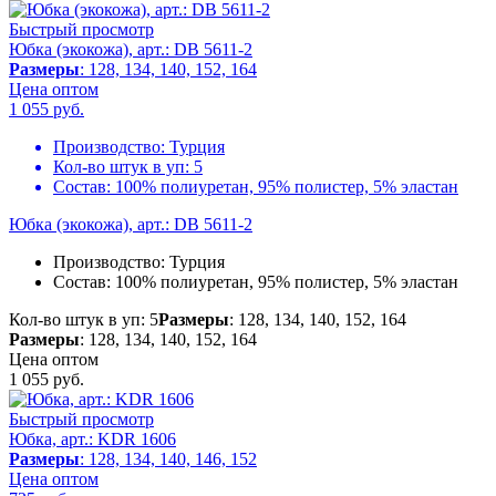
Быстрый просмотр
Юбка (экокожа), арт.: DB 5611-2
Размеры
: 128, 134, 140, 152, 164
Цена оптом
1 055
руб.
Производство:
Турция
Кол-во штук в уп:
5
Состав:
100% полиуретан, 95% полистер, 5% эластан
Юбка (экокожа), арт.: DB 5611-2
Производство:
Турция
Состав:
100% полиуретан, 95% полистер, 5% эластан
Кол-во штук в уп: 5
Размеры
: 128, 134, 140, 152, 164
Размеры
: 128, 134, 140, 152, 164
Цена оптом
1 055
руб.
Быстрый просмотр
Юбка, арт.: KDR 1606
Размеры
: 128, 134, 140, 146, 152
Цена оптом