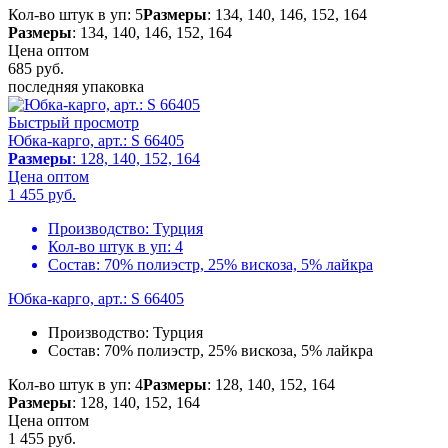
Кол-во штук в уп: 5
Размеры
: 134, 140, 146, 152, 164
Размеры
: 134, 140, 146, 152, 164
Цена оптом
685
руб.
последняя упаковка
Быстрый просмотр
Юбка-карго, арт.: S 66405
Размеры
: 128, 140, 152, 164
Цена оптом
1 455
руб.
Производство:
Турция
Кол-во штук в уп:
4
Состав:
70% полиэстр, 25% вискоза, 5% лайкра
Юбка-карго, арт.: S 66405
Производство:
Турция
Состав:
70% полиэстр, 25% вискоза, 5% лайкра
Кол-во штук в уп: 4
Размеры
: 128, 140, 152, 164
Размеры
: 128, 140, 152, 164
Цена оптом
1 455
руб.