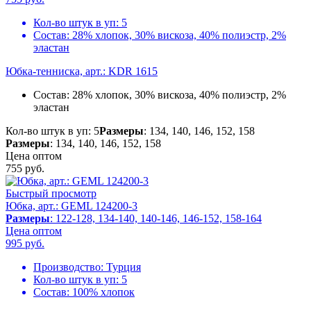
Кол-во штук в уп:
5
Состав:
28% хлопок, 30% вискоза, 40% полиэстр, 2%
эластан
Юбка-тенниска, арт.: KDR 1615
Состав:
28% хлопок, 30% вискоза, 40% полиэстр, 2%
эластан
Кол-во штук в уп: 5
Размеры
: 134, 140, 146, 152, 158
Размеры
: 134, 140, 146, 152, 158
Цена оптом
755
руб.
Быстрый просмотр
Юбка, арт.: GEML 124200-3
Размеры
: 122-128, 134-140, 140-146, 146-152, 158-164
Цена оптом
995
руб.
Производство:
Турция
Кол-во штук в уп:
5
Состав:
100% хлопок