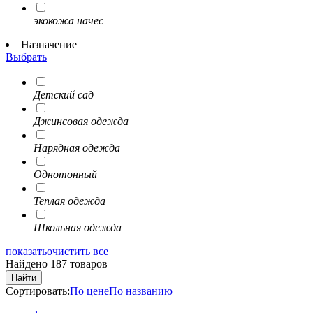
экокожа начес
Назначение
Выбрать
Детский сад
Джинсовая одежда
Нарядная одежда
Однотонный
Теплая одежда
Школьная одежда
показать
очистить все
Найдено 187 товаров
Найти
Сортировать:
По цене
По названию