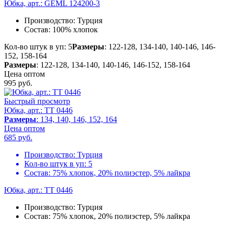
Юбка, арт.: GEML 124200-3
Производство:
Турция
Состав:
100% хлопок
Кол-во штук в уп: 5
Размеры
: 122-128, 134-140, 140-146, 146-
152, 158-164
Размеры
: 122-128, 134-140, 140-146, 146-152, 158-164
Цена оптом
995
руб.
Быстрый просмотр
Юбка, арт.: TT 0446
Размеры
: 134, 140, 146, 152, 164
Цена оптом
685
руб.
Производство:
Турция
Кол-во штук в уп:
5
Состав:
75% хлопок, 20% полиэстер, 5% лайкра
Юбка, арт.: TT 0446
Производство:
Турция
Состав:
75% хлопок, 20% полиэстер, 5% лайкра