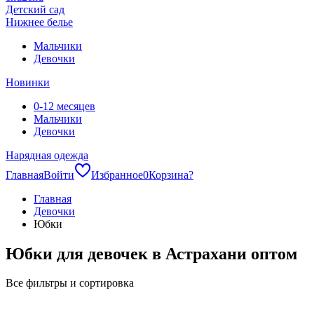
Детский сад
Нижнее белье
Мальчики
Девочки
Новинки
0-12 месяцев
Мальчики
Девочки
Нарядная одежда
Главная
Войти
Избранное
0
Корзина
?
Главная
Девочки
Юбки
Юбки для девочек в Астрахани оптом
Все фильтры и сортировка