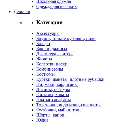
Школьная одежда
Одежда для высоких
Девочки
Категории
Аксессуары
Блузки, тонкие рубашки, поло
Болеро
Брюки, джинсы
Джемпера, свитера
Жилеты
Колготки носки
Комбинезоны
Костюмы
Куртки, шакеты, плотные рубашки
Пиджаки, кардиганы
Лосины, рейтузы
Пижамы, халаты
Платья, сарафаны
Толстовки, водолазки, свитшоты
Футболки, майки, топы
Шорты, капри
Юбки