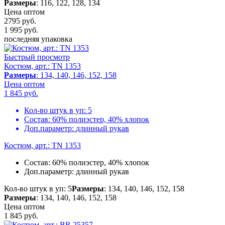
Размеры
: 116, 122, 128, 134
Цена оптом
2795 руб.
1 995
руб.
последняя упаковка
Быстрый просмотр
Костюм, арт.: TN 1353
Размеры
: 134, 140, 146, 152, 158
Цена оптом
1 845
руб.
Кол-во штук в уп:
5
Состав:
60% полиэстер, 40% хлопок
Доп.параметр:
длинный рукав
Костюм, арт.: TN 1353
Состав:
60% полиэстер, 40% хлопок
Доп.параметр:
длинный рукав
Кол-во штук в уп: 5
Размеры
: 134, 140, 146, 152, 158
Размеры
: 134, 140, 146, 152, 158
Цена оптом
1 845
руб.