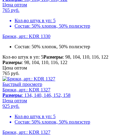
Цена оптом
765
руб.
Кол-во штук в уп:
5
Состав:
50% хлопок, 50% полиэстер
Брюки, арт.: KDR 1330
Состав:
50% хлопок, 50% полиэстер
Кол-во штук в уп: 5
Размеры
: 98, 104, 110, 116, 122
Размеры
: 98, 104, 110, 116, 122
Цена оптом
765
руб.
Быстрый просмотр
Брюки, арт.: KDR 1327
Размеры
: 134, 140, 146, 152, 158
Цена оптом
925
руб.
Кол-во штук в уп:
5
Состав:
50% хлопок, 50% полиэстер
Брюки, арт.: KDR 1327