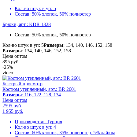
Кол-во штук в уп:
5
Состав:
50% хлопок, 50% полиэстер
Брюки, арт.: KDR 1328
Состав:
50% хлопок, 50% полиэстер
Кол-во штук в уп: 5
Размеры
: 134, 140, 146, 152, 158
Размеры
: 134, 140, 146, 152, 158
Цена оптом
895
руб.
-25%
video
Быстрый просмотр
Костюм утепленный, арт.: BR 2601
Размеры
: 116, 122, 128, 134
Цена оптом
2595 руб.
1 955
руб.
Производство:
Турция
Кол-во штук в уп:
4
Состав:
60% хлопок, 35% полиэстер, 5% лайкра