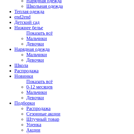
Нарядная одежда
Школьная одежда
Теплая одежда
end2end
Детский сад
Нижнее белье
Показать всё
Мальчики
Девочки
Нарядная одежда
Мальчики
Девочки
Школа
Распродажа
Новинки
Показать всё
0-12 месяцев
Мальчики
Девочки
Подборки
Распродажа
Сезонные акции
Штучный товар
Уценка
Акции