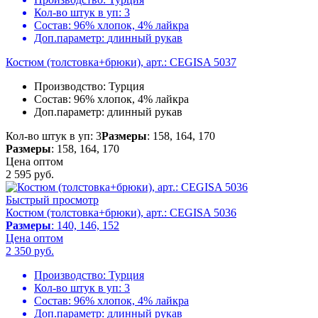
Кол-во штук в уп:
3
Состав:
96% хлопок, 4% лайкра
Доп.параметр:
длинный рукав
Костюм (толстовка+брюки), арт.: CEGISA 5037
Производство:
Турция
Состав:
96% хлопок, 4% лайкра
Доп.параметр:
длинный рукав
Кол-во штук в уп: 3
Размеры
: 158, 164, 170
Размеры
: 158, 164, 170
Цена оптом
2 595
руб.
Быстрый просмотр
Костюм (толстовка+брюки), арт.: CEGISA 5036
Размеры
: 140, 146, 152
Цена оптом
2 350
руб.
Производство:
Турция
Кол-во штук в уп:
3
Состав:
96% хлопок, 4% лайкра
Доп.параметр:
длинный рукав