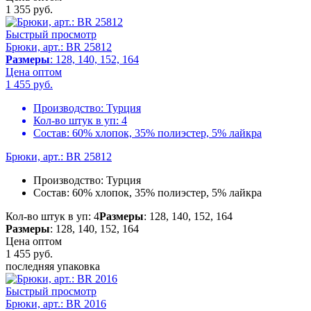
1 355
руб.
Быстрый просмотр
Брюки, арт.: BR 25812
Размеры
: 128, 140, 152, 164
Цена оптом
1 455
руб.
Производство:
Турция
Кол-во штук в уп:
4
Состав:
60% хлопок, 35% полиэстер, 5% лайкра
Брюки, арт.: BR 25812
Производство:
Турция
Состав:
60% хлопок, 35% полиэстер, 5% лайкра
Кол-во штук в уп: 4
Размеры
: 128, 140, 152, 164
Размеры
: 128, 140, 152, 164
Цена оптом
1 455
руб.
последняя упаковка
Быстрый просмотр
Брюки, арт.: BR 2016