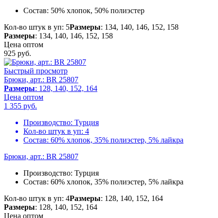
Состав:
50% хлопок, 50% полиэстер
Кол-во штук в уп: 5
Размеры
: 134, 140, 146, 152, 158
Размеры
: 134, 140, 146, 152, 158
Цена оптом
925
руб.
Быстрый просмотр
Брюки, арт.: BR 25807
Размеры
: 128, 140, 152, 164
Цена оптом
1 355
руб.
Производство:
Турция
Кол-во штук в уп:
4
Состав:
60% хлопок, 35% полиэстер, 5% лайкра
Брюки, арт.: BR 25807
Производство:
Турция
Состав:
60% хлопок, 35% полиэстер, 5% лайкра
Кол-во штук в уп: 4
Размеры
: 128, 140, 152, 164
Размеры
: 128, 140, 152, 164
Цена оптом