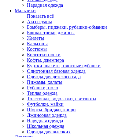
Нарядная одежда
Мальчики
Показать всё
Аксессуары
Бомберы, пиджаки, рубашки-обманки
Брюки, трико, джинсы
Жилеты
Кальсоны
Костюмы
Колготки носки
Кофты, джемпера
Куртки, шакеты, плотные рубашки
Однотонная базовая одежда
Одежда для детского сада
Пижамы, халаты
Рубашки, поло
Теплая одежда
Толстовки, водолазки, свитшоты
Футболки, майки
Шорты, бриджи, капри
Джинсовая одежда
Нарядная одежда
Школьная одежда
Одежда для высоких