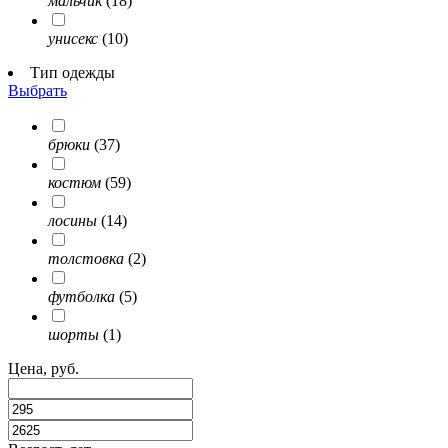
мальчик
(18)
унисекс
(10)
Тип одежды
Выбрать
брюки
(37)
костюм
(59)
лосины
(14)
толстовка
(2)
футболка
(5)
шорты
(1)
Цена, руб.