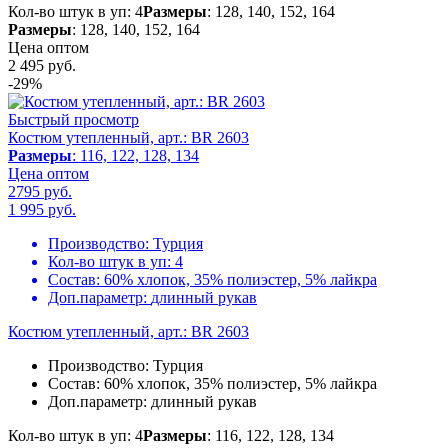
Кол-во штук в уп: 4
Размеры
: 128, 140, 152, 164
Размеры
: 128, 140, 152, 164
Цена оптом
2 495
руб.
-29%
Быстрый просмотр
Костюм утепленный, арт.: BR 2603
Размеры
: 116, 122, 128, 134
Цена оптом
2795 руб.
1 995
руб.
Производство:
Турция
Кол-во штук в уп:
4
Состав:
60% хлопок, 35% полиэстер, 5% лайкра
Доп.параметр:
длинный рукав
Костюм утепленный, арт.: BR 2603
Производство:
Турция
Состав:
60% хлопок, 35% полиэстер, 5% лайкра
Доп.параметр:
длинный рукав
Кол-во штук в уп: 4
Размеры
: 116, 122, 128, 134