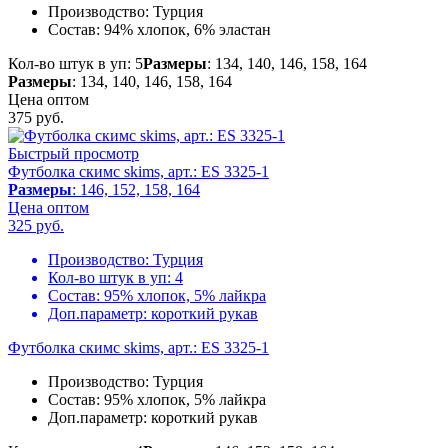
Производство:
Турция
Состав:
94% хлопок, 6% эластан
Кол-во штук в уп: 5
Размеры
: 134, 140, 146, 158, 164
Размеры
: 134, 140, 146, 158, 164
Цена оптом
375
руб.
Быстрый просмотр
Футболка скимс skims, арт.: ES 3325-1
Размеры
: 146, 152, 158, 164
Цена оптом
325
руб.
Производство:
Турция
Кол-во штук в уп:
4
Состав:
95% хлопок, 5% лайкра
Доп.параметр:
короткий рукав
Футболка скимс skims, арт.: ES 3325-1
Производство:
Турция
Состав:
95% хлопок, 5% лайкра
Доп.параметр:
короткий рукав