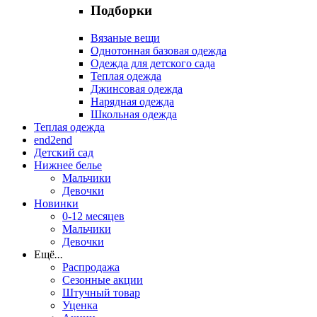
Подборки
Вязаные вещи
Однотонная базовая одежда
Одежда для детского сада
Теплая одежда
Джинсовая одежда
Нарядная одежда
Школьная одежда
Теплая одежда
end2end
Детский сад
Нижнее белье
Мальчики
Девочки
Новинки
0-12 месяцев
Мальчики
Девочки
Ещё
...
Распродажа
Сезонные акции
Штучный товар
Уценка