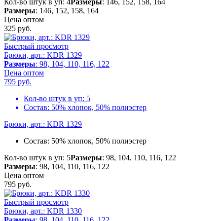
Кол-во штук в уп: 4
Размеры
: 146, 152, 158, 164
Размеры
: 146, 152, 158, 164
Цена оптом
325
руб.
Быстрый просмотр
Брюки, арт.: KDR 1329
Размеры
: 98, 104, 110, 116, 122
Цена оптом
795
руб.
Кол-во штук в уп:
5
Состав:
50% хлопок, 50% полиэстер
Брюки, арт.: KDR 1329
Состав:
50% хлопок, 50% полиэстер
Кол-во штук в уп: 5
Размеры
: 98, 104, 110, 116, 122
Размеры
: 98, 104, 110, 116, 122
Цена оптом
795
руб.
Быстрый просмотр
Брюки, арт.: KDR 1330
Размеры
: 98, 104, 110, 116, 122