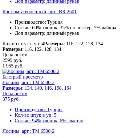
Доп.параметр:
длинный рукав
Костюм утепленный, арт.: BR 2601
Производство:
Турция
Состав:
60% хлопок, 35% полиэстер, 5% лайкра
Доп.параметр:
длинный рукав
Кол-во штук в уп: 4
Размеры
: 116, 122, 128, 134
Размеры
: 116, 122, 128, 134
Цена оптом
2595 руб.
1 955
руб.
Быстрый просмотр
Лосины, арт.: TM 6500-2
Размеры
: 134, 140, 146, 158, 164
Цена оптом
375
руб.
Производство:
Турция
Кол-во штук в уп:
5
Состав:
94% хлопок, 6% эластан
Лосины, арт.: TM 6500-2