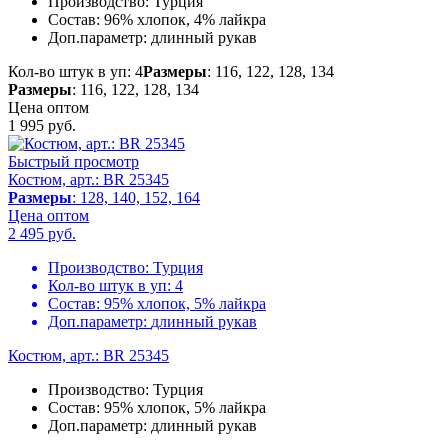
Производство:
Турция
Состав:
96% хлопок, 4% лайкра
Доп.параметр:
длинный рукав
Кол-во штук в уп: 4
Размеры
: 116, 122, 128, 134
Размеры
: 116, 122, 128, 134
Цена оптом
1 995
руб.
Быстрый просмотр
Костюм, арт.: BR 25345
Размеры
: 128, 140, 152, 164
Цена оптом
2 495
руб.
Производство:
Турция
Кол-во штук в уп:
4
Состав:
95% хлопок, 5% лайкра
Доп.параметр:
длинный рукав
Костюм, арт.: BR 25345
Производство:
Турция
Состав:
95% хлопок, 5% лайкра
Доп.параметр:
длинный рукав