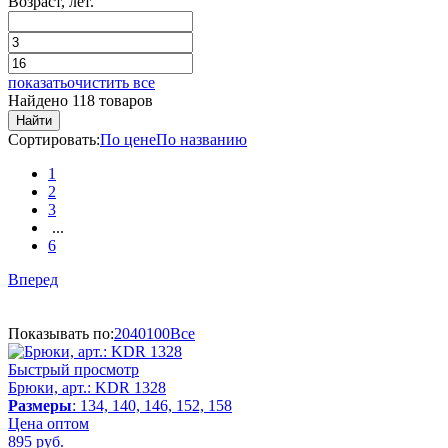
Возраст, лет.
показать
очистить все
Найдено 118 товаров
Найти
Сортировать:
По цене
По названию
1
2
3
...
6
Вперед
Показывать по:
20
40
100
Все
Быстрый просмотр
Брюки, арт.: KDR 1328
Размеры
: 134, 140, 146, 152, 158
Цена оптом
895
руб.