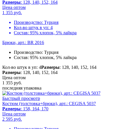
Размеры
: 128, 140, 152, 164
Цена оптом
1 355
руб.
Производство:
Турция
Кол-во штук в уп:
4
Состав:
95% хлопок, 5% лайкра
Брюки, арт.: BR 2016
Производство:
Турция
Состав:
95% хлопок, 5% лайкра
Кол-во штук в уп: 4
Размеры
: 128, 140, 152, 164
Размеры
: 128, 140, 152, 164
Цена оптом
1 355
руб.
последняя упаковка
Быстрый просмотр
Костюм (толстовка+брюки), арт.: CEGISA 5037
Размеры
: 158, 164, 170
Цена оптом
2 595
руб.
Производство:
Турция