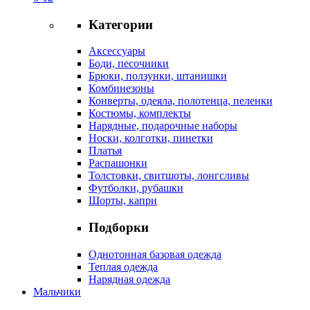
Категории
Аксессуары
Боди, песочники
Брюки, ползунки, штанишки
Комбинезоны
Конверты, одеяла, полотенца, пеленки
Костюмы, комплекты
Нарядные, подарочные наборы
Носки, колготки, пинетки
Платья
Распашонки
Толстовки, свитшоты, лонгсливы
Футболки, рубашки
Шорты, капри
Подборки
Однотонная базовая одежда
Теплая одежда
Нарядная одежда
Мальчики