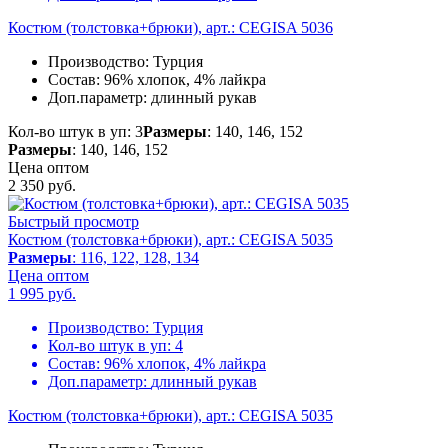
Костюм (толстовка+брюки), арт.: CEGISA 5036
Производство:
Турция
Состав:
96% хлопок, 4% лайкра
Доп.параметр:
длинный рукав
Кол-во штук в уп: 3
Размеры
: 140, 146, 152
Размеры
: 140, 146, 152
Цена оптом
2 350
руб.
Быстрый просмотр
Костюм (толстовка+брюки), арт.: CEGISA 5035
Размеры
: 116, 122, 128, 134
Цена оптом
1 995
руб.
Производство:
Турция
Кол-во штук в уп:
4
Состав:
96% хлопок, 4% лайкра
Доп.параметр:
длинный рукав
Костюм (толстовка+брюки), арт.: CEGISA 5035