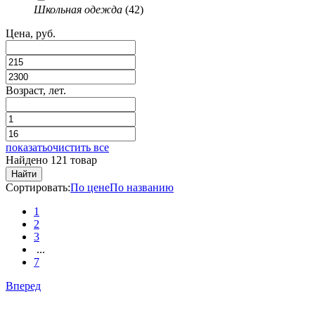
Школьная одежда
(42)
Цена, руб.
Возраст, лет.
показать
очистить все
Найдено 121 товар
Найти
Сортировать:
По цене
По названию
1
2
3
...
7
Вперед