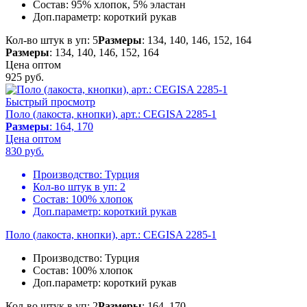
Состав:
95% хлопок, 5% эластан
Доп.параметр:
короткий рукав
Кол-во штук в уп: 5
Размеры
: 134, 140, 146, 152, 164
Размеры
: 134, 140, 146, 152, 164
Цена оптом
925
руб.
Быстрый просмотр
Поло (лакоста, кнопки), арт.: CEGISA 2285-1
Размеры
: 164, 170
Цена оптом
830
руб.
Производство:
Турция
Кол-во штук в уп:
2
Состав:
100% хлопок
Доп.параметр:
короткий рукав
Поло (лакоста, кнопки), арт.: CEGISA 2285-1
Производство:
Турция
Состав:
100% хлопок
Доп.параметр:
короткий рукав
Кол-во штук в уп: 2
Размеры
: 164, 170