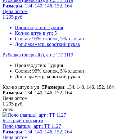
Рубашка (оверсайз), арт.: TT 1119
Размеры
: 134, 140, 146, 152, 164
Цена оптом
1 295
руб.
Производство:
Турция
Кол-во штук в уп:
5
Состав:
95% хлопок, 5% эластан
Доп.параметр:
короткий рукав
Рубашка (оверсайз), арт.: TT 1119
Производство:
Турция
Состав:
95% хлопок, 5% эластан
Доп.параметр:
короткий рукав
Кол-во штук в уп: 5
Размеры
: 134, 140, 146, 152, 164
Размеры
: 134, 140, 146, 152, 164
Цена оптом
1 295
руб.
video
Быстрый просмотр
Поло (лапша), арт.: TT 1127
Размеры
: 134, 140, 146, 152, 164
Цена оптом