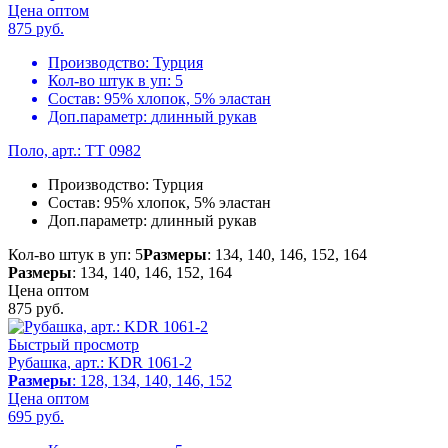
Цена оптом
875
руб.
Производство:
Турция
Кол-во штук в уп:
5
Состав:
95% хлопок, 5% эластан
Доп.параметр:
длинный рукав
Поло, арт.: TT 0982
Производство:
Турция
Состав:
95% хлопок, 5% эластан
Доп.параметр:
длинный рукав
Кол-во штук в уп: 5
Размеры
: 134, 140, 146, 152, 164
Размеры
: 134, 140, 146, 152, 164
Цена оптом
875
руб.
Быстрый просмотр
Рубашка, арт.: KDR 1061-2
Размеры
: 128, 134, 140, 146, 152
Цена оптом
695
руб.