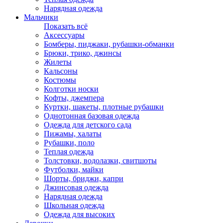
Нарядная одежда
Мальчики
Показать всё
Аксессуары
Бомберы, пиджаки, рубашки-обманки
Брюки, трико, джинсы
Жилеты
Кальсоны
Костюмы
Колготки носки
Кофты, джемпера
Куртки, шакеты, плотные рубашки
Однотонная базовая одежда
Одежда для детского сада
Пижамы, халаты
Рубашки, поло
Теплая одежда
Толстовки, водолазки, свитшоты
Футболки, майки
Шорты, бриджи, капри
Джинсовая одежда
Нарядная одежда
Школьная одежда
Одежда для высоких