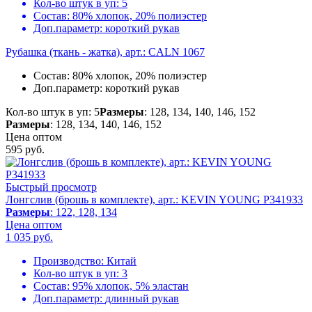
Кол-во штук в уп:
5
Состав:
80% хлопок, 20% полиэстер
Доп.параметр:
короткий рукав
Рубашка (ткань - жатка), арт.: CALN 1067
Состав:
80% хлопок, 20% полиэстер
Доп.параметр:
короткий рукав
Кол-во штук в уп: 5
Размеры
: 128, 134, 140, 146, 152
Размеры
: 128, 134, 140, 146, 152
Цена оптом
595
руб.
Быстрый просмотр
Лонгслив (брошь в комплекте), арт.: KEVIN YOUNG P341933
Размеры
: 122, 128, 134
Цена оптом
1 035
руб.
Производство:
Китай
Кол-во штук в уп:
3
Состав:
95% хлопок, 5% эластан
Доп.параметр:
длинный рукав