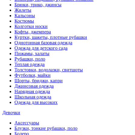
Брюки, трико, джинсы
Жилеты
Кальсоны
Костюмы
Колготки носки
Кофты, джемпера
Куртки, шакеты, плотные рубашки
Однотонная базовая одежда
Одежда для детского сада
Пижамы, халаты
Рубашки, поло
Теплая одежда
Толстовки, водолазки, свитшоты
Футболки, майки
Шорты, бриджи, капри
Джинсовая одежда
Нарядная одежда
Школьная одежда
Одежда для высоких
Девочки
Аксессуары
Блузки, тонкие рубашки, поло
Болеро