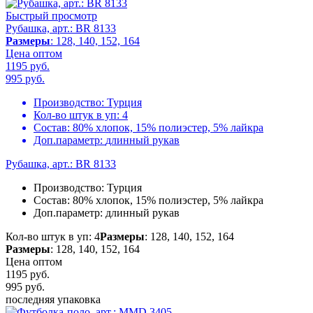
Быстрый просмотр
Рубашка, арт.: BR 8133
Размеры
: 128, 140, 152, 164
Цена оптом
1195 руб.
995
руб.
Производство:
Турция
Кол-во штук в уп:
4
Состав:
80% хлопок, 15% полиэстер, 5% лайкра
Доп.параметр:
длинный рукав
Рубашка, арт.: BR 8133
Производство:
Турция
Состав:
80% хлопок, 15% полиэстер, 5% лайкра
Доп.параметр:
длинный рукав
Кол-во штук в уп: 4
Размеры
: 128, 140, 152, 164
Размеры
: 128, 140, 152, 164
Цена оптом
1195 руб.
995
руб.
последняя упаковка