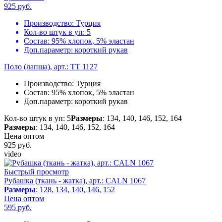
925
руб.
Производство:
Турция
Кол-во штук в уп:
5
Состав:
95% хлопок, 5% эластан
Доп.параметр:
короткий рукав
Поло (лапша), арт.: TT 1127
Производство:
Турция
Состав:
95% хлопок, 5% эластан
Доп.параметр:
короткий рукав
Кол-во штук в уп: 5
Размеры
: 134, 140, 146, 152, 164
Размеры
: 134, 140, 146, 152, 164
Цена оптом
925
руб.
video
Быстрый просмотр
Рубашка (ткань - жатка), арт.: CALN 1067
Размеры
: 128, 134, 140, 146, 152
Цена оптом
595
руб.