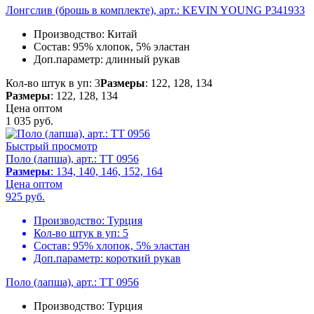
Лонгслив (брошь в комплекте), арт.: KEVIN YOUNG P341933
Производство:
Китай
Состав:
95% хлопок, 5% эластан
Доп.параметр:
длинный рукав
Кол-во штук в уп: 3
Размеры
: 122, 128, 134
Размеры
: 122, 128, 134
Цена оптом
1 035
руб.
Быстрый просмотр
Поло (лапша), арт.: TT 0956
Размеры
: 134, 140, 146, 152, 164
Цена оптом
925
руб.
Производство:
Турция
Кол-во штук в уп:
5
Состав:
95% хлопок, 5% эластан
Доп.параметр:
короткий рукав
Поло (лапша), арт.: TT 0956
Производство:
Турция