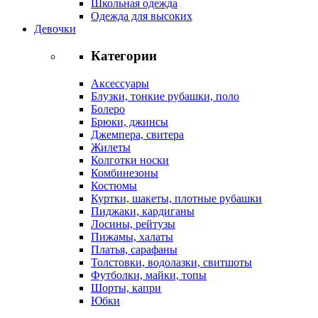
Школьная одежда
Одежда для высоких
Девочки
Категории
Аксессуары
Блузки, тонкие рубашки, поло
Болеро
Брюки, джинсы
Джемпера, свитера
Жилеты
Колготки носки
Комбинезоны
Костюмы
Куртки, шакеты, плотные рубашки
Пиджаки, кардиганы
Лосины, рейтузы
Пижамы, халаты
Платья, сарафаны
Толстовки, водолазки, свитшоты
Футболки, майки, топы
Шорты, капри
Юбки