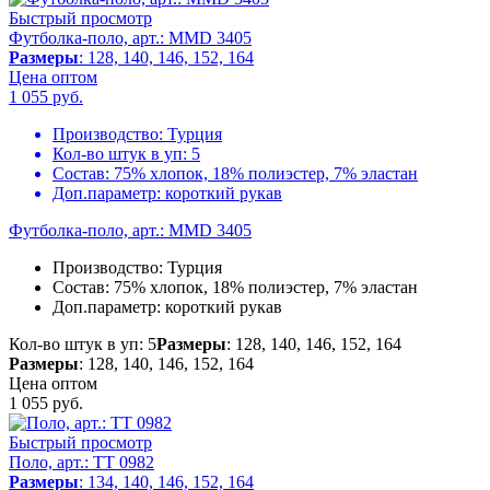
Быстрый просмотр
Футболка-поло, арт.: MMD 3405
Размеры
: 128, 140, 146, 152, 164
Цена оптом
1 055
руб.
Производство:
Турция
Кол-во штук в уп:
5
Состав:
75% хлопок, 18% полиэстер, 7% эластан
Доп.параметр:
короткий рукав
Футболка-поло, арт.: MMD 3405
Производство:
Турция
Состав:
75% хлопок, 18% полиэстер, 7% эластан
Доп.параметр:
короткий рукав
Кол-во штук в уп: 5
Размеры
: 128, 140, 146, 152, 164
Размеры
: 128, 140, 146, 152, 164
Цена оптом
1 055
руб.
Быстрый просмотр
Поло, арт.: TT 0982
Размеры
: 134, 140, 146, 152, 164