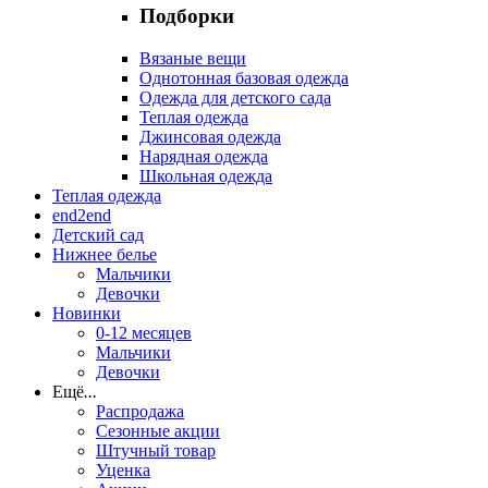
Подборки
Вязаные вещи
Однотонная базовая одежда
Одежда для детского сада
Теплая одежда
Джинсовая одежда
Нарядная одежда
Школьная одежда
Теплая одежда
end2end
Детский сад
Нижнее белье
Мальчики
Девочки
Новинки
0-12 месяцев
Мальчики
Девочки
Ещё
...
Распродажа
Сезонные акции
Штучный товар
Уценка