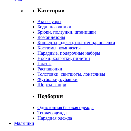
Категории
Аксессуары
Боди, песочники
Брюки, ползунки, штанишки
Комбинезоны
Конверты, одеяла, полотенца, пеленки
Костюмы, комплекты
Нарядные, подарочные наборы
Носки, колготки, пинетки
Платья
Распашонки
Толстовки, свитшоты, лонгсливы
Футболки, рубашки
Шорты, капри
Подборки
Однотонная базовая одежда
Теплая одежда
Нарядная одежда
Мальчики