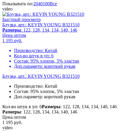
Показывать по:
20
40
100
Все
video
Быстрый просмотр
Блузка, арт.: KEVIN YOUNG B321510
Размеры
: 122, 128, 134, 134, 140, 146
Цена оптом
1 195
руб.
Производство:
Китай
Кол-во штук в уп:
6
Состав:
95% хлопок, 5% эластан
Доп.параметр:
короткий рукав
Блузка, арт.: KEVIN YOUNG B321510
Производство:
Китай
Состав:
95% хлопок, 5% эластан
Доп.параметр:
короткий рукав
Кол-во штук в уп: 6
Размеры
: 122, 128, 134, 134, 140, 146
Размеры
: 122, 128, 134, 134, 140, 146
Цена оптом
1 195
руб.
video