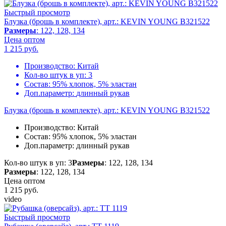
Быстрый просмотр
Блузка (брошь в комплекте), арт.: KEVIN YOUNG B321522
Размеры
: 122, 128, 134
Цена оптом
1 215
руб.
Производство:
Китай
Кол-во штук в уп:
3
Состав:
95% хлопок, 5% эластан
Доп.параметр:
длинный рукав
Блузка (брошь в комплекте), арт.: KEVIN YOUNG B321522
Производство:
Китай
Состав:
95% хлопок, 5% эластан
Доп.параметр:
длинный рукав
Кол-во штук в уп: 3
Размеры
: 122, 128, 134
Размеры
: 122, 128, 134
Цена оптом
1 215
руб.
video
Быстрый просмотр