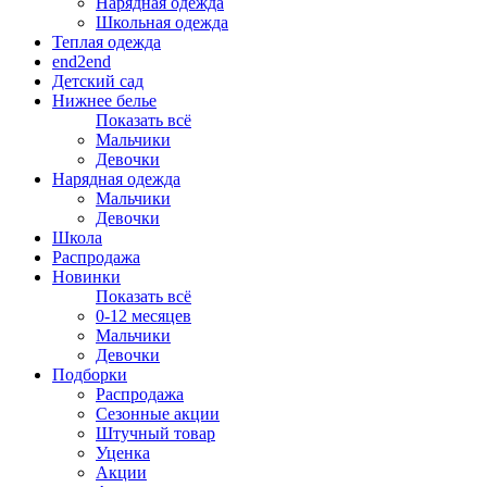
Нарядная одежда
Школьная одежда
Теплая одежда
end2end
Детский сад
Нижнее белье
Показать всё
Мальчики
Девочки
Нарядная одежда
Мальчики
Девочки
Школа
Распродажа
Новинки
Показать всё
0-12 месяцев
Мальчики
Девочки
Подборки
Распродажа
Сезонные акции
Штучный товар
Уценка
Акции