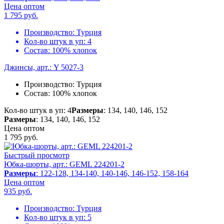
Цена оптом
1 795
руб.
Производство:
Турция
Кол-во штук в уп:
4
Состав:
100% хлопок
Джинсы, арт.: Y 5027-3
Производство:
Турция
Состав:
100% хлопок
Кол-во штук в уп: 4
Размеры
: 134, 140, 146, 152
Размеры
: 134, 140, 146, 152
Цена оптом
1 795
руб.
Быстрый просмотр
Юбка-шорты, арт.: GEML 224201-2
Размеры
: 122-128, 134-140, 140-146, 146-152, 158-164
Цена оптом
935
руб.
Производство:
Турция
Кол-во штук в уп:
5