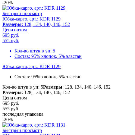
-20%
Быстрый просмотр
Юбка-карго, арт.: KDR 1129
Размеры
: 128, 134, 140, 146, 152
Цена оптом
695 руб.
555
руб.
Кол-во штук в уп:
5
Состав:
95% хлопок, 5% эластан
Юбка-карго, арт.: KDR 1129
Состав:
95% хлопок, 5% эластан
Кол-во штук в уп: 5
Размеры
: 128, 134, 140, 146, 152
Размеры
: 128, 134, 140, 146, 152
Цена оптом
695 руб.
555
руб.
последняя упаковка
-20%
Быстрый просмотр