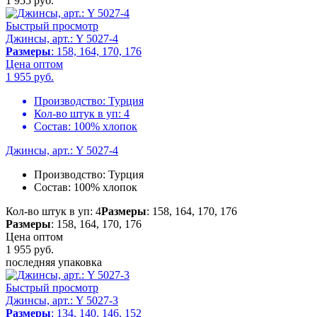
1 955
руб.
Быстрый просмотр
Джинсы, арт.: Y 5027-4
Размеры
: 158, 164, 170, 176
Цена оптом
1 955
руб.
Производство:
Турция
Кол-во штук в уп:
4
Состав:
100% хлопок
Джинсы, арт.: Y 5027-4
Производство:
Турция
Состав:
100% хлопок
Кол-во штук в уп: 4
Размеры
: 158, 164, 170, 176
Размеры
: 158, 164, 170, 176
Цена оптом
1 955
руб.
последняя упаковка
Быстрый просмотр
Джинсы, арт.: Y 5027-3
Размеры
: 134, 140, 146, 152