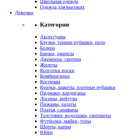
Школьная одежда
Одежда для высоких
Девочки
Категории
Аксессуары
Блузки, тонкие рубашки, поло
Болеро
Брюки, джинсы
Джемпера, свитера
Жилеты
Колготки носки
Комбинезоны
Костюмы
Куртки, шакеты, плотные рубашки
Пиджаки, кардиганы
Лосины, рейтузы
Пижамы, халаты
Платья, сарафаны
Толстовки, водолазки, свитшоты
Футболки, майки, топы
Шорты, капри
Юбки