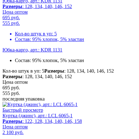
Юбка-карго, арт.: KDR 1131
Размеры
: 128, 134, 140, 146, 152
Цена оптом
695 руб.
555
руб.
Кол-во штук в уп:
5
Состав:
95% хлопок, 5% эластан
Юбка-карго, арт.: KDR 1131
Состав:
95% хлопок, 5% эластан
Кол-во штук в уп: 5
Размеры
: 128, 134, 140, 146, 152
Размеры
: 128, 134, 140, 146, 152
Цена оптом
695 руб.
555
руб.
последняя упаковка
Быстрый просмотр
Куртка (джинс), арт.: LCL 6065-1
Размеры
: 122, 128, 134, 140, 146, 158
Цена оптом
2 100
руб.