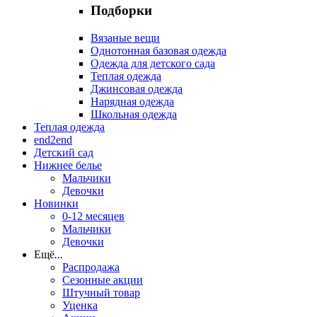
Подборки
Вязаные вещи
Однотонная базовая одежда
Одежда для детского сада
Теплая одежда
Джинсовая одежда
Нарядная одежда
Школьная одежда
Теплая одежда
end2end
Детский сад
Нижнее белье
Мальчики
Девочки
Новинки
0-12 месяцев
Мальчики
Девочки
Ещё
...
Распродажа
Сезонные акции
Штучный товар
Уценка