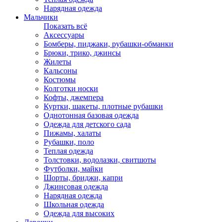
Нарядная одежда
Мальчики
Показать всё
Аксессуары
Бомберы, пиджаки, рубашки-обманки
Брюки, трико, джинсы
Жилеты
Кальсоны
Костюмы
Колготки носки
Кофты, джемпера
Куртки, шакеты, плотные рубашки
Однотонная базовая одежда
Одежда для детского сада
Пижамы, халаты
Рубашки, поло
Теплая одежда
Толстовки, водолазки, свитшоты
Футболки, майки
Шорты, бриджи, капри
Джинсовая одежда
Нарядная одежда
Школьная одежда
Одежда для высоких