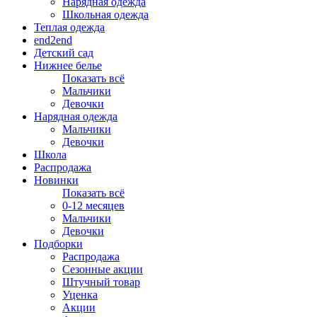
Нарядная одежда
Школьная одежда
Теплая одежда
end2end
Детский сад
Нижнее белье
Показать всё
Мальчики
Девочки
Нарядная одежда
Мальчики
Девочки
Школа
Распродажа
Новинки
Показать всё
0-12 месяцев
Мальчики
Девочки
Подборки
Распродажа
Сезонные акции
Штучный товар
Уценка
Акции