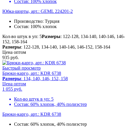
Состав:
100% хлопок
Юбка-шорты, арт.: GEML 224201-2
Производство:
Турция
Состав:
100% хлопок
Кол-во штук в уп: 5
Размеры
: 122-128, 134-140, 140-146, 146-
152, 158-164
Размеры
: 122-128, 134-140, 140-146, 146-152, 158-164
Цена оптом
935
руб.
Быстрый просмотр
Брюки-карго, арт.: KDR 6738
Размеры
: 134, 140, 146, 152, 158
Цена оптом
1 055
руб.
Кол-во штук в уп:
5
Состав:
60% хлопок, 40% полиэстер
Брюки-карго, арт.: KDR 6738
Состав:
60% хлопок, 40% полиэстер