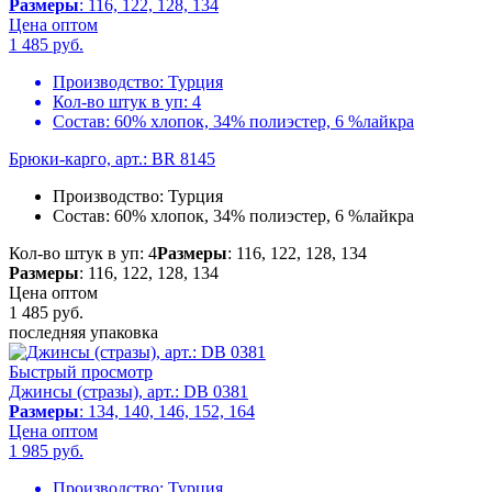
Размеры
: 116, 122, 128, 134
Цена оптом
1 485
руб.
Производство:
Турция
Кол-во штук в уп:
4
Состав:
60% хлопок, 34% полиэстер, 6 %лайкра
Брюки-карго, арт.: BR 8145
Производство:
Турция
Состав:
60% хлопок, 34% полиэстер, 6 %лайкра
Кол-во штук в уп: 4
Размеры
: 116, 122, 128, 134
Размеры
: 116, 122, 128, 134
Цена оптом
1 485
руб.
последняя упаковка
Быстрый просмотр
Джинсы (стразы), арт.: DB 0381
Размеры
: 134, 140, 146, 152, 164
Цена оптом
1 985
руб.
Производство:
Турция