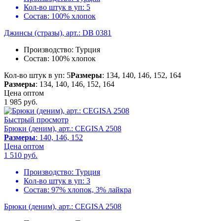
Кол-во штук в уп:
5
Состав:
100% хлопок
Джинсы (стразы), арт.: DB 0381
Производство:
Турция
Состав:
100% хлопок
Кол-во штук в уп: 5
Размеры
: 134, 140, 146, 152, 164
Размеры
: 134, 140, 146, 152, 164
Цена оптом
1 985
руб.
Быстрый просмотр
Брюки (деним), арт.: CEGISA 2508
Размеры
: 140, 146, 152
Цена оптом
1 510
руб.
Производство:
Турция
Кол-во штук в уп:
3
Состав:
97% хлопок, 3% лайкра
Брюки (деним), арт.: CEGISA 2508