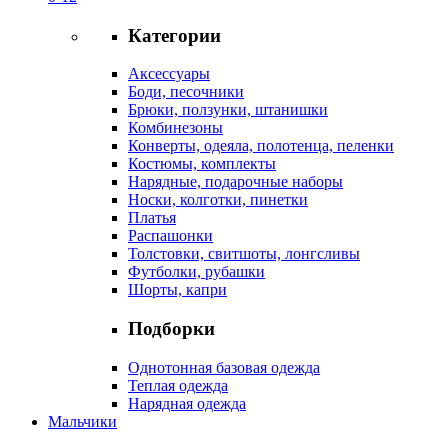
Категории
Аксессуары
Боди, песочники
Брюки, ползунки, штанишки
Комбинезоны
Конверты, одеяла, полотенца, пеленки
Костюмы, комплекты
Нарядные, подарочные наборы
Носки, колготки, пинетки
Платья
Распашонки
Толстовки, свитшоты, лонгсливы
Футболки, рубашки
Шорты, капри
Подборки
Однотонная базовая одежда
Теплая одежда
Нарядная одежда
Мальчики