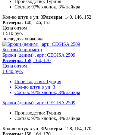
Производство:
Турция
Состав:
97% хлопок, 3% лайкра
Кол-во штук в уп: 3
Размеры
: 140, 146, 152
Размеры
: 140, 146, 152
Цена оптом
1 510
руб.
последняя упаковка
Быстрый просмотр
Брюки (деним) , арт.: CEGISA 2509
Размеры
: 158, 164, 170
Цена оптом
1 640
руб.
Производство:
Турция
Кол-во штук в уп:
3
Состав:
97% хлопок, 3% лайкра
Брюки (деним) , арт.: CEGISA 2509
Производство:
Турция
Состав:
97% хлопок, 3% лайкра
Кол-во штук в уп: 3
Размеры
: 158, 164, 170
Размеры
: 158, 164, 170