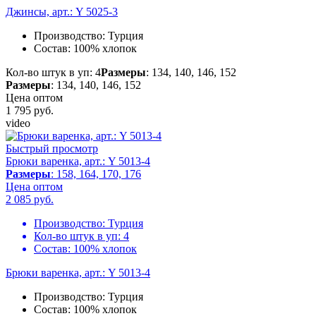
Джинсы, арт.: Y 5025-3
Производство:
Турция
Состав:
100% хлопок
Кол-во штук в уп: 4
Размеры
: 134, 140, 146, 152
Размеры
: 134, 140, 146, 152
Цена оптом
1 795
руб.
video
Быстрый просмотр
Брюки варенка, арт.: Y 5013-4
Размеры
: 158, 164, 170, 176
Цена оптом
2 085
руб.
Производство:
Турция
Кол-во штук в уп:
4
Состав:
100% хлопок
Брюки варенка, арт.: Y 5013-4
Производство:
Турция
Состав:
100% хлопок