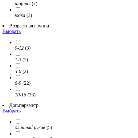
шорты
(7)
юбка
(3)
Возрастная группа
Выбрать
0-12
(3)
1-3
(2)
3-6
(2)
6-9
(22)
10-16
(33)
Доп.параметр
Выбрать
длинный рукав
(5)