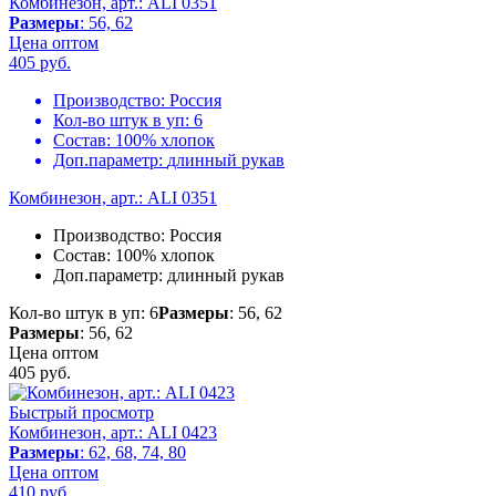
Комбинезон, арт.: ALI 0351
Размеры
: 56, 62
Цена оптом
405
руб.
Производство:
Россия
Кол-во штук в уп:
6
Состав:
100% хлопок
Доп.параметр:
длинный рукав
Комбинезон, арт.: ALI 0351
Производство:
Россия
Состав:
100% хлопок
Доп.параметр:
длинный рукав
Кол-во штук в уп: 6
Размеры
: 56, 62
Размеры
: 56, 62
Цена оптом
405
руб.
Быстрый просмотр
Комбинезон, арт.: ALI 0423
Размеры
: 62, 68, 74, 80
Цена оптом
410
руб.