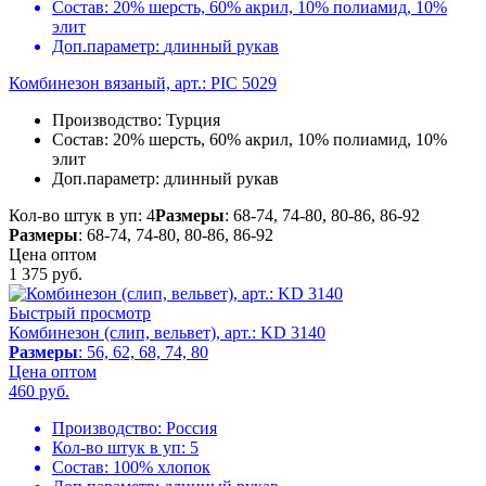
Состав:
20% шерсть, 60% акрил, 10% полиамид, 10%
элит
Доп.параметр:
длинный рукав
Комбинезон вязаный, арт.: PIC 5029
Производство:
Турция
Состав:
20% шерсть, 60% акрил, 10% полиамид, 10%
элит
Доп.параметр:
длинный рукав
Кол-во штук в уп: 4
Размеры
: 68-74, 74-80, 80-86, 86-92
Размеры
: 68-74, 74-80, 80-86, 86-92
Цена оптом
1 375
руб.
Быстрый просмотр
Комбинезон (слип, вельвет), арт.: KD 3140
Размеры
: 56, 62, 68, 74, 80
Цена оптом
460
руб.
Производство:
Россия
Кол-во штук в уп:
5
Состав:
100% хлопок