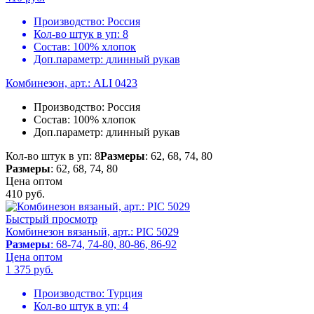
Производство:
Россия
Кол-во штук в уп:
8
Состав:
100% хлопок
Доп.параметр:
длинный рукав
Комбинезон, арт.: ALI 0423
Производство:
Россия
Состав:
100% хлопок
Доп.параметр:
длинный рукав
Кол-во штук в уп: 8
Размеры
: 62, 68, 74, 80
Размеры
: 62, 68, 74, 80
Цена оптом
410
руб.
Быстрый просмотр
Комбинезон вязаный, арт.: PIC 5029
Размеры
: 68-74, 74-80, 80-86, 86-92
Цена оптом
1 375
руб.
Производство:
Турция
Кол-во штук в уп:
4