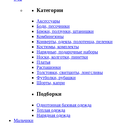
Категории
Аксессуары
Боди, песочники
Брюки, ползунки, штанишки
Комбинезоны
Конверты, одеяла, полотенца, пеленки
Костюмы, комплекты
Нарядные, подарочные наборы
Носки, колготки, пинетки
Платья
Распашонки
Толстовки, свитшоты, лонгсливы
Футболки, рубашки
Шорты, капри
Подборки
Однотонная базовая одежда
Теплая одежда
Нарядная одежда
Мальчики