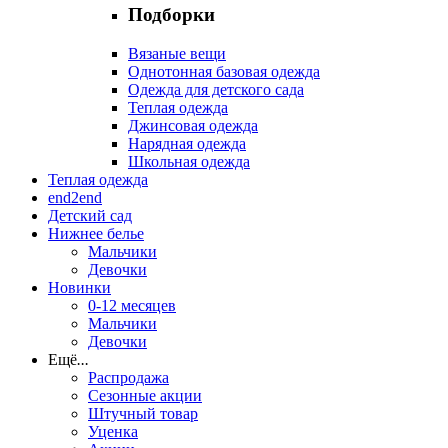
Подборки
Вязаные вещи
Однотонная базовая одежда
Одежда для детского сада
Теплая одежда
Джинсовая одежда
Нарядная одежда
Школьная одежда
Теплая одежда
end2end
Детский сад
Нижнее белье
Мальчики
Девочки
Новинки
0-12 месяцев
Мальчики
Девочки
Ещё
...
Распродажа
Сезонные акции
Штучный товар
Уценка