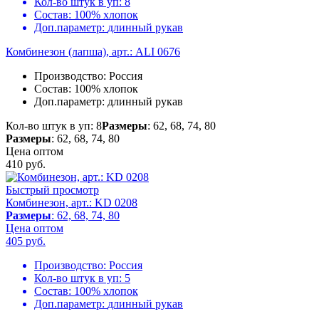
Кол-во штук в уп:
8
Состав:
100% хлопок
Доп.параметр:
длинный рукав
Комбинезон (лапша), арт.: ALI 0676
Производство:
Россия
Состав:
100% хлопок
Доп.параметр:
длинный рукав
Кол-во штук в уп: 8
Размеры
: 62, 68, 74, 80
Размеры
: 62, 68, 74, 80
Цена оптом
410
руб.
Быстрый просмотр
Комбинезон, арт.: KD 0208
Размеры
: 62, 68, 74, 80
Цена оптом
405
руб.
Производство:
Россия
Кол-во штук в уп:
5
Состав:
100% хлопок
Доп.параметр:
длинный рукав