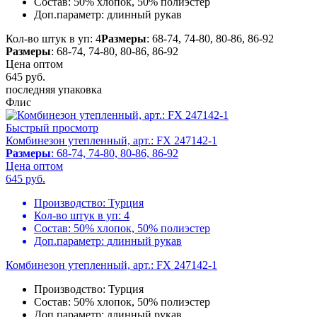
Состав:
50% хлопок, 50% полиэстер
Доп.параметр:
длинный рукав
Кол-во штук в уп: 4
Размеры
: 68-74, 74-80, 80-86, 86-92
Размеры
: 68-74, 74-80, 80-86, 86-92
Цена оптом
645
руб.
последняя упаковка
Флис
Быстрый просмотр
Комбинезон утепленный, арт.: FX 247142-1
Размеры
: 68-74, 74-80, 80-86, 86-92
Цена оптом
645
руб.
Производство:
Турция
Кол-во штук в уп:
4
Состав:
50% хлопок, 50% полиэстер
Доп.параметр:
длинный рукав
Комбинезон утепленный, арт.: FX 247142-1
Производство:
Турция
Состав:
50% хлопок, 50% полиэстер
Доп.параметр:
длинный рукав