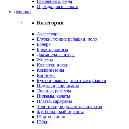
Школьная одежда
Одежда для высоких
Девочки
Категории
Аксессуары
Блузки, тонкие рубашки, поло
Болеро
Брюки, джинсы
Джемпера, свитера
Жилеты
Колготки носки
Комбинезоны
Костюмы
Куртки, шакеты, плотные рубашки
Пиджаки, кардиганы
Лосины, рейтузы
Пижамы, халаты
Платья, сарафаны
Толстовки, водолазки, свитшоты
Футболки, майки, топы
Шорты, капри
Юбки