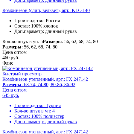
Доп.параметр:
длинный рукав
Комбинезон (слип, вельвет), арт.: KD 3140
Производство:
Россия
Состав:
100% хлопок
Доп.параметр:
длинный рукав
Кол-во штук в уп: 5
Размеры
: 56, 62, 68, 74, 80
Размеры
: 56, 62, 68, 74, 80
Цена оптом
460
руб.
Флис
Быстрый просмотр
Комбинезон утепленный, арт.: FX 247142
Размеры
: 68-74, 74-80, 80-86, 86-92
Цена оптом
645
руб.
Производство:
Турция
Кол-во штук в уп:
4
Состав:
100% полиэстер
Доп.параметр:
длинный рукав
Комбинезон утепленный, арт.: FX 247142