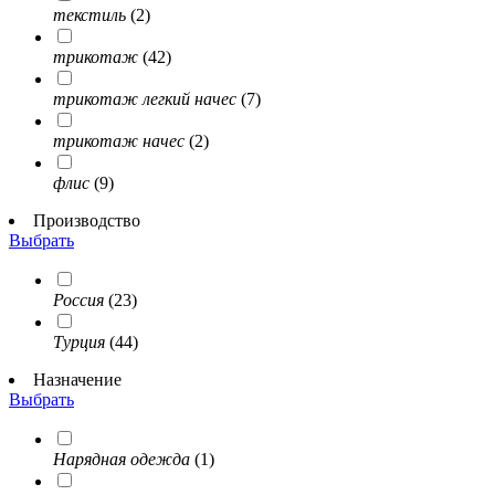
текстиль
(2)
трикотаж
(42)
трикотаж легкий начес
(7)
трикотаж начес
(2)
флис
(9)
Производство
Выбрать
Россия
(23)
Турция
(44)
Назначение
Выбрать
Нарядная одежда
(1)