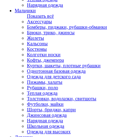
Нарядная одежда
Мальчики
Показать всё
Аксессуары
Бомберы, пиджаки, рубашки-обманки
Брюки, трико, джинсы
Жилеты
Кальсоны
Костюмы
Колготки носки
Кофты, джемпера
Куртки, шакеты, плотные рубашки
Однотонная базовая одежда
Одежда для детского сада
Пижамы, халаты
Рубашки, поло
Теплая одежда
Толстовки, водолазки, свитшоты
Футболки, майки
Шорты, бриджи, капри
Джинсовая одежда
Нарядная одежда
Школьная одежда
Одежда для высоких