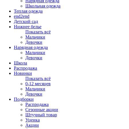
Нарядная одежда
Школьная одежда
Теплая одежда
end2end
Детский сад
Нижнее белье
Показать всё
Мальчики
Девочки
Нарядная одежда
Мальчики
Девочки
Школа
Распродажа
Новинки
Показать всё
0-12 месяцев
Мальчики
Девочки
Подборки
Распродажа
Сезонные акции
Штучный товар
Уценка
Акции