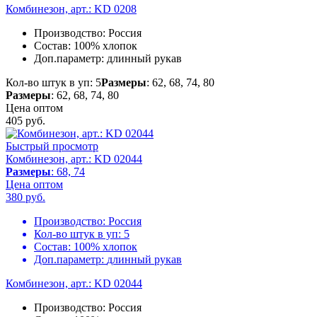
Комбинезон, арт.: KD 0208
Производство:
Россия
Состав:
100% хлопок
Доп.параметр:
длинный рукав
Кол-во штук в уп: 5
Размеры
: 62, 68, 74, 80
Размеры
: 62, 68, 74, 80
Цена оптом
405
руб.
Быстрый просмотр
Комбинезон, арт.: KD 02044
Размеры
: 68, 74
Цена оптом
380
руб.
Производство:
Россия
Кол-во штук в уп:
5
Состав:
100% хлопок
Доп.параметр:
длинный рукав
Комбинезон, арт.: KD 02044
Производство:
Россия