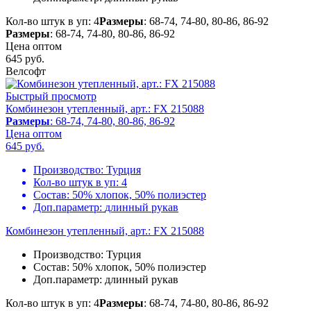
Кол-во штук в уп: 4
Размеры
: 68-74, 74-80, 80-86, 86-92
Размеры
: 68-74, 74-80, 80-86, 86-92
Цена оптом
645
руб.
Велсофт
Быстрый просмотр
Комбинезон утепленный, арт.: FX 215088
Размеры
: 68-74, 74-80, 80-86, 86-92
Цена оптом
645
руб.
Производство:
Турция
Кол-во штук в уп:
4
Состав:
50% хлопок, 50% полиэстер
Доп.параметр:
длинный рукав
Комбинезон утепленный, арт.: FX 215088
Производство:
Турция
Состав:
50% хлопок, 50% полиэстер
Доп.параметр:
длинный рукав
Кол-во штук в уп: 4
Размеры
: 68-74, 74-80, 80-86, 86-92