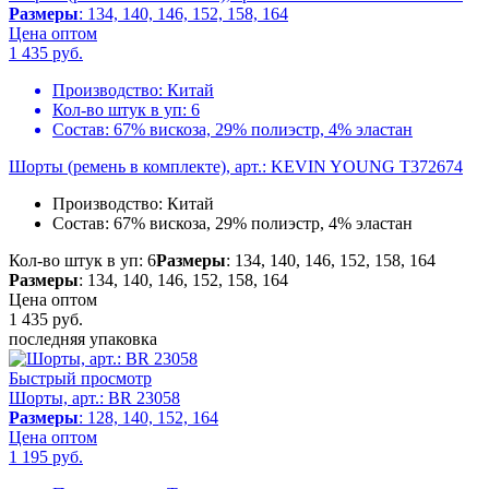
Размеры
: 134, 140, 146, 152, 158, 164
Цена оптом
1 435
руб.
Производство:
Китай
Кол-во штук в уп:
6
Состав:
67% вискоза, 29% полиэстр, 4% эластан
Шорты (ремень в комплекте), арт.: KEVIN YOUNG T372674
Производство:
Китай
Состав:
67% вискоза, 29% полиэстр, 4% эластан
Кол-во штук в уп: 6
Размеры
: 134, 140, 146, 152, 158, 164
Размеры
: 134, 140, 146, 152, 158, 164
Цена оптом
1 435
руб.
последняя упаковка
Быстрый просмотр
Шорты, арт.: BR 23058
Размеры
: 128, 140, 152, 164
Цена оптом
1 195
руб.