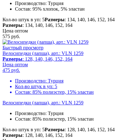
Производство:
Турция
Состав:
95% хлопок, 5% эластан
Кол-во штук в уп: 5
Размеры
: 134, 140, 146, 152, 164
Размеры
: 134, 140, 146, 152, 164
Цена оптом
575
руб.
Быстрый просмотр
Велосипедки (лапша), арт.: VLN 1259
Размеры
: 128, 140, 146, 152, 164
Цена оптом
475
руб.
Производство:
Турция
Кол-во штук в уп:
5
Состав:
85% полиэстер, 15% эластан
Велосипедки (лапша), арт.: VLN 1259
Производство:
Турция
Состав:
85% полиэстер, 15% эластан
Кол-во штук в уп: 5
Размеры
: 128, 140, 146, 152, 164
Размеры
: 128, 140, 146, 152, 164