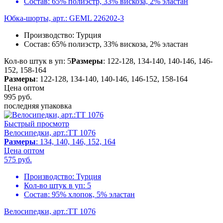
Состав:
65% полиэстр, 33% вискоза, 2% эластан
Юбка-шорты, арт.: GEML 226202-3
Производство:
Турция
Состав:
65% полиэстр, 33% вискоза, 2% эластан
Кол-во штук в уп: 5
Размеры
: 122-128, 134-140, 140-146, 146-
152, 158-164
Размеры
: 122-128, 134-140, 140-146, 146-152, 158-164
Цена оптом
995
руб.
последняя упаковка
Быстрый просмотр
Велосипедки, арт.:TT 1076
Размеры
: 134, 140, 146, 152, 164
Цена оптом
575
руб.
Производство:
Турция
Кол-во штук в уп:
5
Состав:
95% хлопок, 5% эластан
Велосипедки, арт.:TT 1076