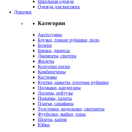
Школьная одежда
Одежда для высоких
Девочки
Категории
Аксессуары
Блузки, тонкие рубашки, поло
Болеро
Брюки, джинсы
Джемпера, свитера
Жилеты
Колготки носки
Комбинезоны
Костюмы
Куртки, шакеты, плотные рубашки
Пиджаки, кардиганы
Лосины, рейтузы
Пижамы, халаты
Платья, сарафаны
Толстовки, водолазки, свитшоты
Футболки, майки, топы
Шорты, капри
Юбки