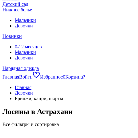
Детский сад
Нижнее белье
Мальчики
Девочки
Новинки
0-12 месяцев
Мальчики
Девочки
Нарядная одежда
Главная
Войти
Избранное
0
Корзина
?
Главная
Девочки
Бриджи, капри, шорты
Лосины в Астрахани
Все фильтры и сортировка