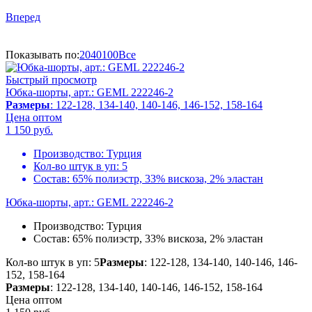
Вперед
Показывать по:
20
40
100
Все
Быстрый просмотр
Юбка-шорты, арт.: GEML 222246-2
Размеры
: 122-128, 134-140, 140-146, 146-152, 158-164
Цена оптом
1 150
руб.
Производство:
Турция
Кол-во штук в уп:
5
Состав:
65% полиэстр, 33% вискоза, 2% эластан
Юбка-шорты, арт.: GEML 222246-2
Производство:
Турция
Состав:
65% полиэстр, 33% вискоза, 2% эластан
Кол-во штук в уп: 5
Размеры
: 122-128, 134-140, 140-146, 146-
152, 158-164
Размеры
: 122-128, 134-140, 140-146, 146-152, 158-164
Цена оптом