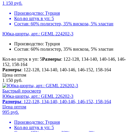
1 150
руб.
Производство:
Турция
Кол-во штук в уп:
5
Состав:
60% полиэстер, 35% вискоза, 5% эластан
Юбка-шорты, арт.: GEML 224202-3
Производство:
Турция
Состав:
60% полиэстер, 35% вискоза, 5% эластан
Кол-во штук в уп: 5
Размеры
: 122-128, 134-140, 140-146, 146-
152, 158-164
Размеры
: 122-128, 134-140, 140-146, 146-152, 158-164
Цена оптом
1 150
руб.
Быстрый просмотр
Юбка-шорты, арт.: GEML 226202-3
Размеры
: 122-128, 134-140, 140-146, 146-152, 158-164
Цена оптом
995
руб.
Производство:
Турция
Кол-во штук в уп:
5