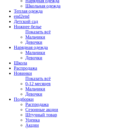
Нарядная одежда
Школьная одежда
Теплая одежда
end2end
Детский сад
Нижнее белье
Показать всё
Мальчики
Девочки
Нарядная одежда
Мальчики
Девочки
Школа
Распродажа
Новинки
Показать всё
0-12 месяцев
Мальчики
Девочки
Подборки
Распродажа
Сезонные акции
Штучный товар
Уценка
Акции