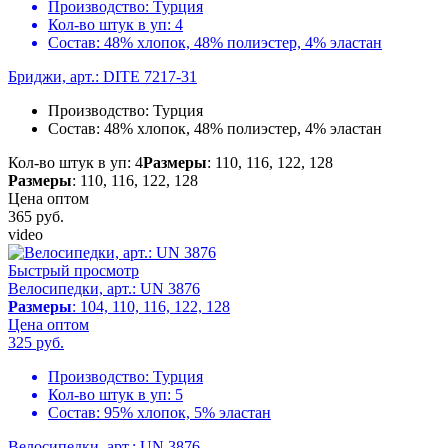
Производство:
Турция
Кол-во штук в уп:
4
Состав:
48% хлопок, 48% полиэстер, 4% эластан
Бриджи, арт.: DITE 7217-31
Производство:
Турция
Состав:
48% хлопок, 48% полиэстер, 4% эластан
Кол-во штук в уп: 4
Размеры
: 110, 116, 122, 128
Размеры
: 110, 116, 122, 128
Цена оптом
365
руб.
video
Быстрый просмотр
Велосипедки, арт.: UN 3876
Размеры
: 104, 110, 116, 122, 128
Цена оптом
325
руб.
Производство:
Турция
Кол-во штук в уп:
5
Состав:
95% хлопок, 5% эластан
Велосипедки, арт.: UN 3876