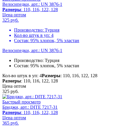
Велосипедки, арт.: UN 3876-1
Размеры
: 110, 116, 122, 128
Цена оптом
325
руб.
Производство:
Турция
Кол-во штук в уп:
4
Состав:
95% хлопок, 5% эластан
Велосипедки, арт.: UN 3876-1
Производство:
Турция
Состав:
95% хлопок, 5% эластан
Кол-во штук в уп: 4
Размеры
: 110, 116, 122, 128
Размеры
: 110, 116, 122, 128
Цена оптом
325
руб.
Быстрый просмотр
Бриджи, арт.: DITE 7217-31
Размеры
: 110, 116, 122, 128
Цена оптом
365
руб.