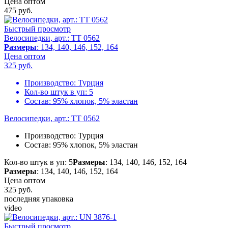
Цена оптом
475
руб.
Быстрый просмотр
Велосипедки, арт.: TT 0562
Размеры
: 134, 140, 146, 152, 164
Цена оптом
325
руб.
Производство:
Турция
Кол-во штук в уп:
5
Состав:
95% хлопок, 5% эластан
Велосипедки, арт.: TT 0562
Производство:
Турция
Состав:
95% хлопок, 5% эластан
Кол-во штук в уп: 5
Размеры
: 134, 140, 146, 152, 164
Размеры
: 134, 140, 146, 152, 164
Цена оптом
325
руб.
последняя упаковка
video
Быстрый просмотр