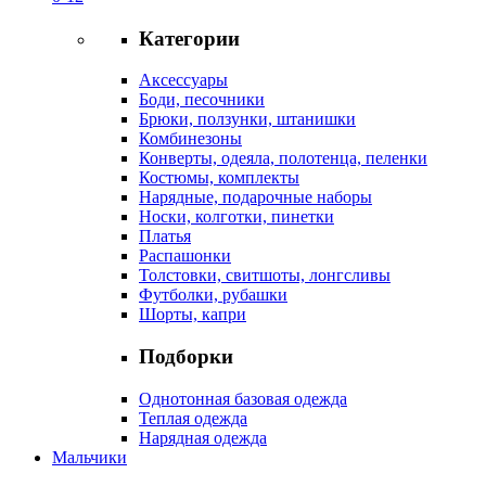
Категории
Аксессуары
Боди, песочники
Брюки, ползунки, штанишки
Комбинезоны
Конверты, одеяла, полотенца, пеленки
Костюмы, комплекты
Нарядные, подарочные наборы
Носки, колготки, пинетки
Платья
Распашонки
Толстовки, свитшоты, лонгсливы
Футболки, рубашки
Шорты, капри
Подборки
Однотонная базовая одежда
Теплая одежда
Нарядная одежда
Мальчики