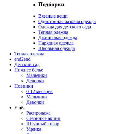
Подборки
Вязаные вещи
Однотонная базовая одежда
Одежда для детского сада
Теплая одежда
Джинсовая одежда
Нарядная одежда
Школьная одежда
Теплая одежда
end2end
Детский сад
Нижнее белье
Мальчики
Девочки
Новинки
0-12 месяцев
Мальчики
Девочки
Ещё
...
Распродажа
Сезонные акции
Штучный товар
Уценка