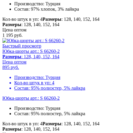
Производство:
Турция
Состав:
97% хлопок, 3% лайкра
Кол-во штук в уп: 4
Размеры
: 128, 140, 152, 164
Размеры
: 128, 140, 152, 164
Цена оптом
1 195
руб.
Быстрый просмотр
Юбка-шорты арт.: S 66260-2
Размеры
: 128, 140, 152, 164
Цена оптом
895
руб.
Производство:
Турция
Кол-во штук в уп:
4
Состав:
95% полиэстер, 5% лайкра
Юбка-шорты арт.: S 66260-2
Производство:
Турция
Состав:
95% полиэстер, 5% лайкра
Кол-во штук в уп: 4
Размеры
: 128, 140, 152, 164
Размеры
: 128, 140, 152, 164