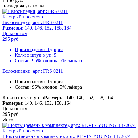
1 150
руб.
последняя упаковка
Быстрый просмотр
Велосипедки, арт.: FRS 0211
Размеры
: 140, 146, 152, 158, 164
Цена оптом
295
руб.
Производство:
Турция
Кол-во штук в уп:
5
Состав:
95% хлопок, 5% лайкра
Велосипедки, арт.: FRS 0211
Производство:
Турция
Состав:
95% хлопок, 5% лайкра
Кол-во штук в уп: 5
Размеры
: 140, 146, 152, 158, 164
Размеры
: 140, 146, 152, 158, 164
Цена оптом
295
руб.
video
Быстрый просмотр
Шорты (ремень в комплекте), арт.: KEVIN YOUNG T372674