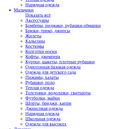
Нарядная одежда
Мальчики
Показать всё
Аксессуары
Бомберы, пиджаки, рубашки-обманки
Брюки, трико, джинсы
Жилеты
Кальсоны
Костюмы
Колготки носки
Кофты, джемпера
Куртки, шакеты, плотные рубашки
Однотонная базовая одежда
Одежда для детского сада
Пижамы, халаты
Рубашки, поло
Теплая одежда
Толстовки, водолазки, свитшоты
Футболки, майки
Шорты, бриджи, капри
Джинсовая одежда
Нарядная одежда
Школьная одежда
Одежда для высоких