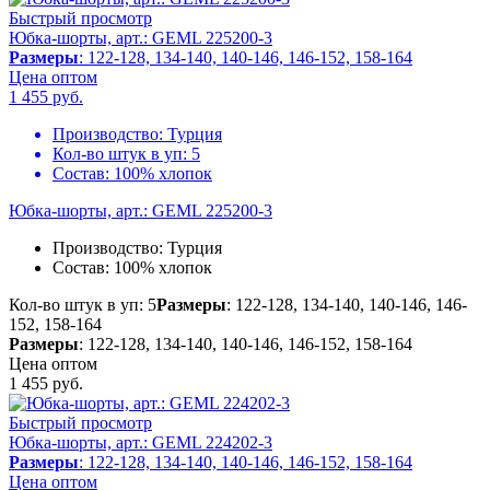
Быстрый просмотр
Юбка-шорты, арт.: GEML 225200-3
Размеры
: 122-128, 134-140, 140-146, 146-152, 158-164
Цена оптом
1 455
руб.
Производство:
Турция
Кол-во штук в уп:
5
Состав:
100% хлопок
Юбка-шорты, арт.: GEML 225200-3
Производство:
Турция
Состав:
100% хлопок
Кол-во штук в уп: 5
Размеры
: 122-128, 134-140, 140-146, 146-
152, 158-164
Размеры
: 122-128, 134-140, 140-146, 146-152, 158-164
Цена оптом
1 455
руб.
Быстрый просмотр
Юбка-шорты, арт.: GEML 224202-3
Размеры
: 122-128, 134-140, 140-146, 146-152, 158-164
Цена оптом