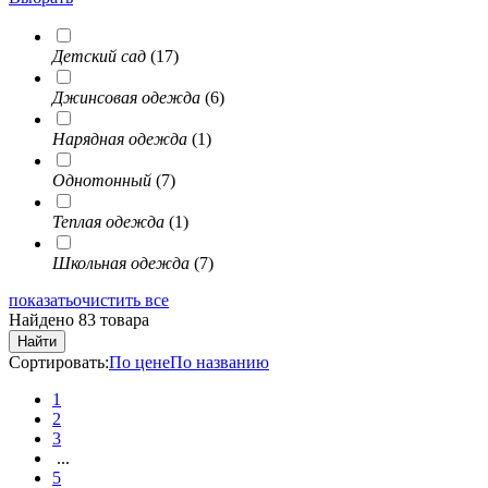
Детский сад
(17)
Джинсовая одежда
(6)
Нарядная одежда
(1)
Однотонный
(7)
Теплая одежда
(1)
Школьная одежда
(7)
показать
очистить все
Найдено 83 товара
Найти
Сортировать:
По цене
По названию
1
2
3
...
5