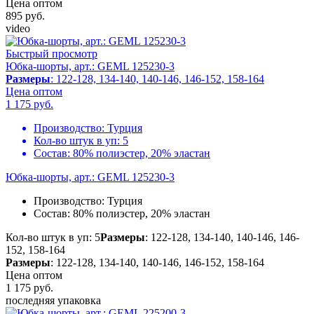
Цена оптом
895
руб.
video
Быстрый просмотр
Юбка-шорты, арт.: GEML 125230-3
Размеры
: 122-128, 134-140, 140-146, 146-152, 158-164
Цена оптом
1 175
руб.
Производство:
Турция
Кол-во штук в уп:
5
Состав:
80% полиэстер, 20% эластан
Юбка-шорты, арт.: GEML 125230-3
Производство:
Турция
Состав:
80% полиэстер, 20% эластан
Кол-во штук в уп: 5
Размеры
: 122-128, 134-140, 140-146, 146-
152, 158-164
Размеры
: 122-128, 134-140, 140-146, 146-152, 158-164
Цена оптом
1 175
руб.
последняя упаковка