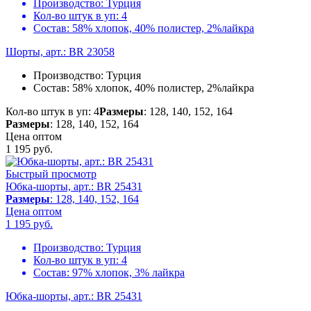
Производство:
Турция
Кол-во штук в уп:
4
Состав:
58% хлопок, 40% полистер, 2%лайкра
Шорты, арт.: BR 23058
Производство:
Турция
Состав:
58% хлопок, 40% полистер, 2%лайкра
Кол-во штук в уп: 4
Размеры
: 128, 140, 152, 164
Размеры
: 128, 140, 152, 164
Цена оптом
1 195
руб.
Быстрый просмотр
Юбка-шорты, арт.: BR 25431
Размеры
: 128, 140, 152, 164
Цена оптом
1 195
руб.
Производство:
Турция
Кол-во штук в уп:
4
Состав:
97% хлопок, 3% лайкра
Юбка-шорты, арт.: BR 25431